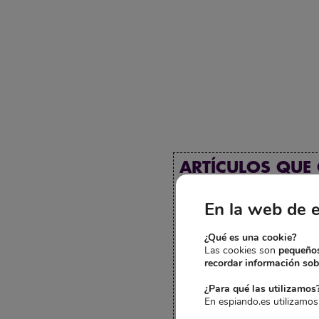
ARTÍCULOS QUE
En la web de 
¿Qué es una cookie?
Las cookies son
pequeños
recordar información sobr
¿Para qué las utilizamos
En espiando.es utilizamos
LOCALIZADOR