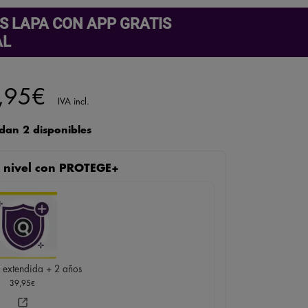
S LAPA CON APP GRATIS
AL
,95
€
IVA incl.
dan 2 disponibles
te nivel con PROTEGE+
 extendida + 2 años
39,95
€