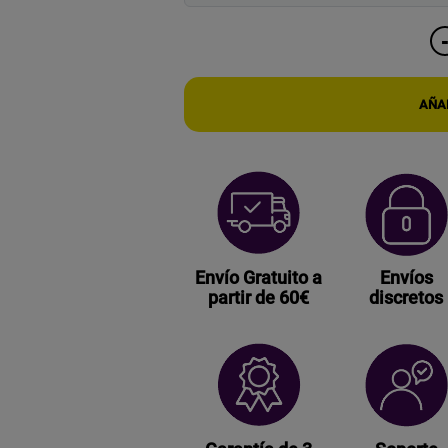
AÑAD
Envío Gratuito a
Envíos
partir de 60€
discretos