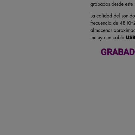
grabados desde este m
La calidad del sonid
frecuencia de 48 KHZ
almacenar aproximad
incluye un cable
US
GRABADO