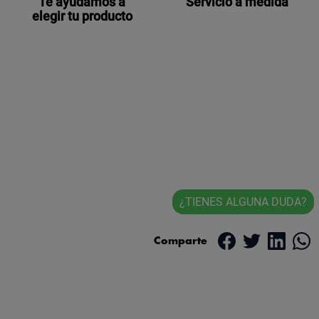
Te ayudamos a
Servicio a medida
elegir tu producto
¿TIENES ALGUNA DUDA?
Comparte