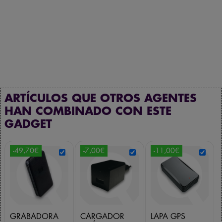
ARTÍCULOS QUE OTROS AGENTES
HAN COMBINADO CON ESTE
GADGET
-49,70€
-7,00€
-11,00€
GRABADORA
CARGADOR
LAPA GPS