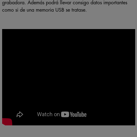
grabadora. Además podrá llevar consigo datos importantes
como si de una memoria USB se tratase.