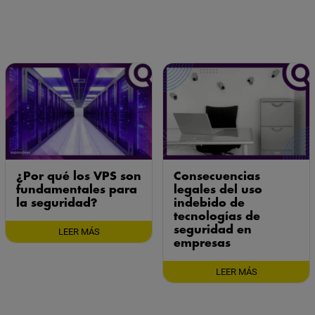
¿Por qué los VPS son
Consecuencias
fundamentales para
legales del uso
la seguridad?
indebido de
tecnologías de
seguridad en
LEER MÁS
empresas
LEER MÁS