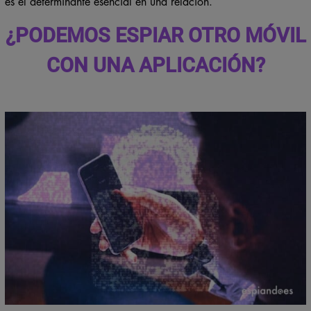
es el determinante esencial en una relación.
¿PODEMOS ESPIAR OTRO MÓVIL
CON UNA APLICACIÓN?