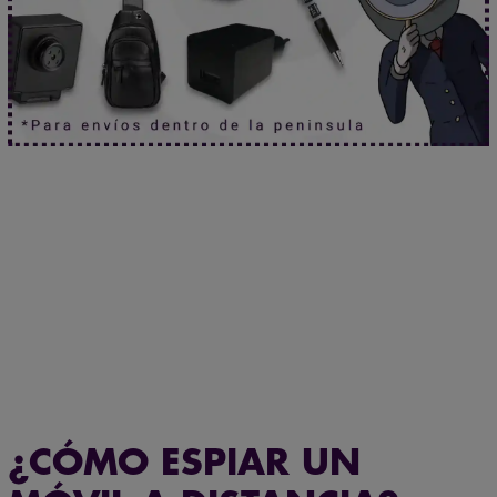
Protección total para tus conversaciones.
Haz clic aquí.
Envío gratuito en pedidos superiores a 60 €
¿CÓMO ESPIAR UN