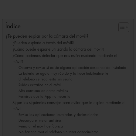
Índice
¿Te pueden espiar por la cámara del móvil?
¿Pueden espiarte a través del móvil?
¿Cómo puede espiarte utilizando la cámara del móvil?
¿Cómo podemos detectar que nos están espiando mediante el
móvil?
Observa y revisa si existe alguna aplicación desconocida instalada
La batería se agota muy rápido y lo hace habitualmente
El teléfono se recalienta sin usarlo
Ruidos extraños en el móvil
Alto consumo de datos móviles
Permisos que la App no necesita
Sigue los siguientes consejos para evitar que te espíen mediante el
móvil
Revisa las aplicaciones instaladas y desinstaladas
Descarga el mejor antivirus
Reiniciar el móvil de fábrica
No hacerle root al teléfono sin tener conocimiento