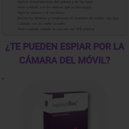
Aplicar actualizaciones del sistema y de las Apps
Tener cuidado con los enlaces que se descargan
Tapa la cámara y el micrófono
Revisar los términos y condiciones Al momento de instalar una App
Cuidado con las redes sociales
Tener cuidado cuando se usa una red Wifi pública
¿TE PUEDEN ESPIAR POR LA
CÁMARA DEL MÓVIL?