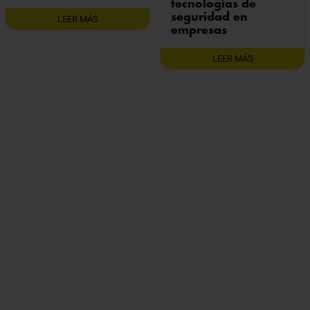
tecnologías de
seguridad en
LEER MÁS
empresas
LEER MÁS