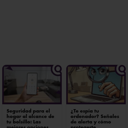
Seguridad para el
¿Te espía tu
hogar al alcance de
ordenador? Señales
tu bolsillo: Las
de alerta y cómo
mejores opciones
protegerte