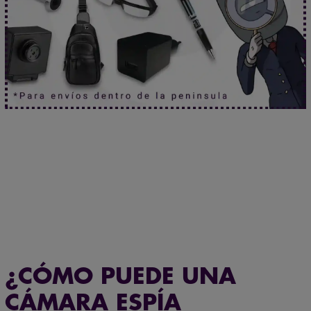
Envío gratuito en pedidos superiores a 60 €
Tamaño mini. Prestaciones de gigante.
Haz clic aquí.
¿CÓMO PUEDE UNA
CÁMARA ESPÍA