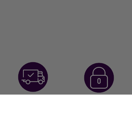
Envío Gratuito a
Envíos discretos
partir de 60€