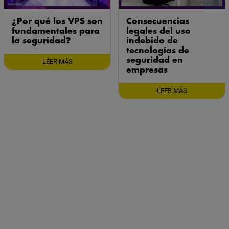
¿Por qué los VPS son
Consecuencias
fundamentales para
legales del uso
la seguridad?
indebido de
tecnologías de
seguridad en
LEER MÁS
empresas
LEER MÁS