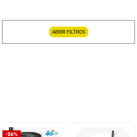
ABRIR FILTROS
-26%