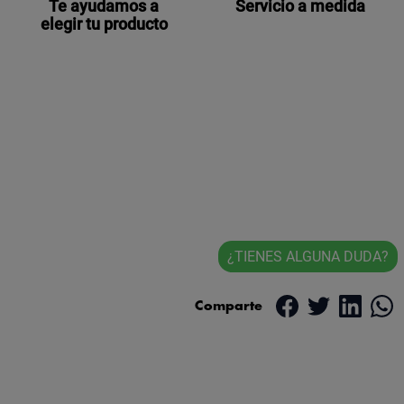
elegir tu producto
¿TIENES ALGUNA DUDA?
Comparte