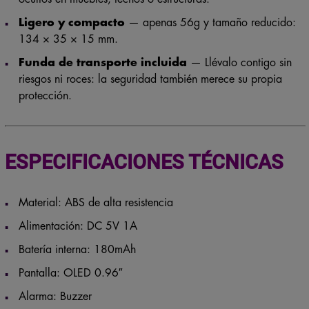
Ligero y compacto
— apenas 56g y tamaño reducido:
134 × 35 × 15 mm.
Funda de transporte incluida
— Llévalo contigo sin
riesgos ni roces: la seguridad también merece su propia
protección.
ESPECIFICACIONES TÉCNICAS
Material: ABS de alta resistencia
Alimentación: DC 5V 1A
Batería interna: 180mAh
Pantalla: OLED 0.96″
Alarma: Buzzer
Frecuencia de detección: 10MHz – 6GHz