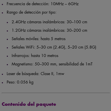
Rango de detección por tipo:
2.4GHz cámaras inalámbricas: 30–100 cm
1.2GHz cámaras inalámbricas: 30–200 cm
Señales móviles: hasta 5 metros
Señales WiFi: 5–30 cm (2.4G), 5–20 cm (5.8G)
Infrarrojos: hasta 10 metros
Magnetismo: 50–300 mm, sensibilidad de 1mT
Laser de búsqueda: Clase II, 1mw
Peso: 0.056 kg
Contenido del paquete
1 × Detector profesional de cámaras y micrófonos