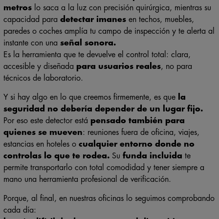
capacidad para
detectar imanes
en techos, muebles,
paredes o coches amplía tu campo de inspección y te alerta al
instante con una
señal sonora.
Es la herramienta que te devuelve el control total: clara,
accesible y diseñada
para usuarios reales
, no para
técnicos de laboratorio.
Y si hay algo en lo que creemos firmemente, es que
la
seguridad no debería depender de un lugar fijo.
Por eso este detector está
pensado también para
quienes se mueven
: reuniones fuera de oficina, viajes,
estancias en hoteles o
cualquier entorno donde no
controlas lo que te rodea.
Su
funda incluida
te
permite transportarlo con total comodidad y tener siempre a
mano una herramienta profesional de verificación.
Porque, al final, en nuestras oficinas lo seguimos comprobando
cada día:
lo más difícil de detectar no es el dispositivo