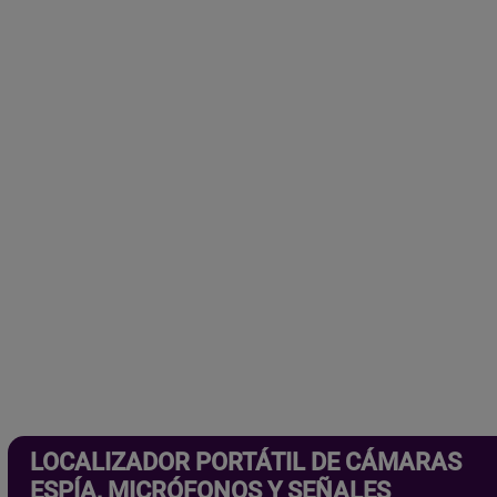
LOCALIZADOR PORTÁTIL DE CÁMARAS
ESPÍA, MICRÓFONOS Y SEÑALES