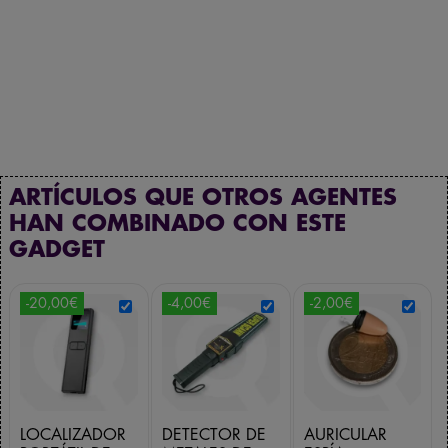
ARTÍCULOS QUE OTROS AGENTES
HAN COMBINADO CON ESTE
GADGET
-20,00€
-4,00€
-2,00€
LOCALIZADOR
DETECTOR DE
AURICULAR
PORTÁTIL DE
METALES DE
ESPÍA