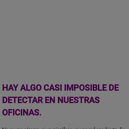
HAY ALGO CASI IMPOSIBLE DE
DETECTAR EN NUESTRAS
OFICINAS.
No es una cámara, ni un micrófono, ni una red encubierta. Es