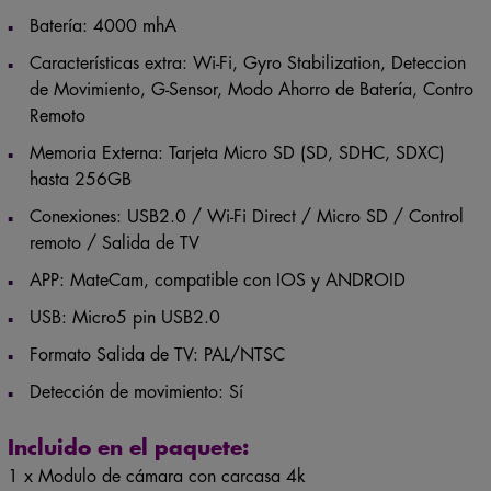
Batería: 4000 mhA
Características extra: Wi-Fi, Gyro Stabilization, Deteccion
de Movimiento, G-Sensor, Modo Ahorro de Batería, Contro
Remoto
Memoria Externa: Tarjeta Micro SD (SD, SDHC, SDXC)
hasta 256GB
Conexiones: USB2.0 / Wi-Fi Direct / Micro SD / Control
remoto / Salida de TV
APP: MateCam, compatible con IOS y ANDROID
USB: Micro5 pin USB2.0
Formato Salida de TV: PAL/NTSC
Detección de movimiento: Sí
Incluido en el paquete:
1 x Modulo de cámara con carcasa 4k
1 x Batería