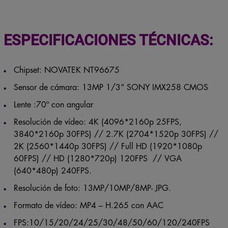
ESPECIFICACIONES TÉCNICAS:
Chipset: NOVATEK NT96675
Sensor de cámara: 13MP 1/3” SONY IMX258 CMOS
Lente :70º con angular
Resolución de vídeo: 4K (4096*2160p 25FPS,
3840*2160p 30FPS) // 2.7K (2704*1520p 30FPS) //
2K (2560*1440p 30FPS) // Full HD (1920*1080p
60FPS) // HD (1280*720p) 120FPS // VGA
(640*480p) 240FPS.
Resolución de foto: 13MP/10MP/8MP- JPG.
Formato de vídeo: MP4 – H.265 con AAC
FPS:10/15/20/24/25/30/48/50/60/120/240FPS