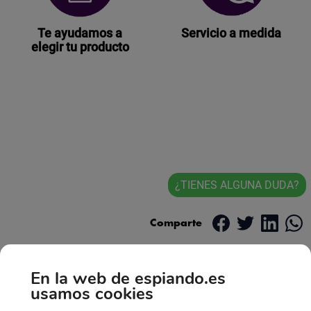
Te ayudamos a
Servicio a medida
elegir tu producto
¿TIENES ALGUNA DUDA?
Comparte
En la web de espiando.es
usamos cookies