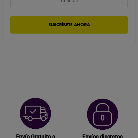
Envío Gratuito a
Envíos discretos