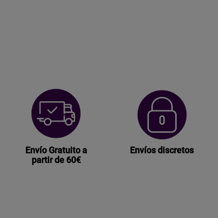
DE
VER
1080P
CON
LENTE
INVISIBLE
cantidad
Envío Gratuito a
Envíos discretos
partir de 60€