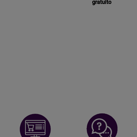
Garantía de 3 años
Soporte postventa
gratuito