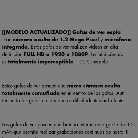
[[MODELO ACTUALIZADO]] Gafas de ver espía
con
cámara oculta de 1.2 Mega Pixel
y
micrófono
integrado
. Estas gafas de ver realizan vídeos en alta
definición
FULL
HD
a 1920 x 1080P
. La mini cámara
es
totalmente imperceptible
. 100% invisible
Estas gafas de ver poseen una
micro cámara oculta
totalmente camuflada
en el centro de las gafas. Aun
teniendo las gafas en la mano es difícil identificar la lente.
Las gafas de ver poseen una batería interna recargable de 300
mAh que permite realizar grabaciones continuas de hasta
1