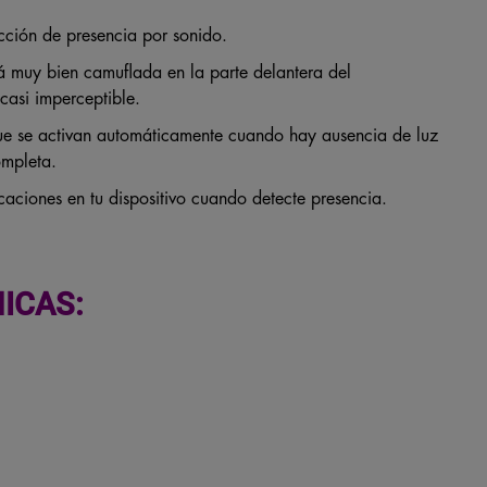
cción de presencia por sonido.
 muy bien camuflada en la parte delantera del
casi imperceptible.
que se activan automáticamente cuando hay ausencia de luz
ompleta.
icaciones en tu dispositivo cuando detecte presencia.
ICAS: