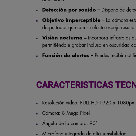
Detección por sonido –
Dispone de dete
Objetivo imperceptible
– La cámara está
despertador que con su efecto espejo resulta 
Visión nocturna
– Incorpora infrarrojos 
permitiéndole grabar incluso en oscuridad c
Función de alertas –
Puedes recibir notif
CARACTERISTICAS TECN
Resolución video: FULL HD 1920 x 1080px
Cámara: 8 Mega Pixel
Ángulo de la cámara: 90º
Micrófono integrado de alta sensibilidad