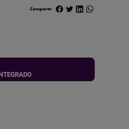
Comparte
 INTEGRADO