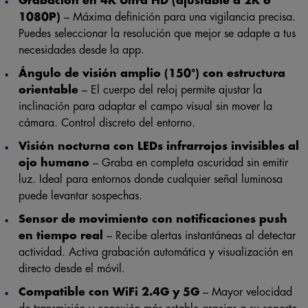
Grabación en 4K Ultra HD (ajustable a 2K o
1080P)
– Máxima definición para una vigilancia precisa.
Puedes seleccionar la resolución que mejor se adapte a tus
necesidades desde la app.
Ángulo de visión amplio (150°) con estructura
orientable
– El cuerpo del reloj permite ajustar la
inclinación para adaptar el campo visual sin mover la
cámara. Control discreto del entorno.
Visión nocturna con LEDs infrarrojos invisibles al
ojo humano
– Graba en completa oscuridad sin emitir
luz. Ideal para entornos donde cualquier señal luminosa
puede levantar sospechas.
Sensor de movimiento con notificaciones push
en tiempo real
– Recibe alertas instantáneas al detectar
actividad. Activa grabación automática y visualización en
directo desde el móvil.
Compatible con WiFi 2.4G y 5G
– Mayor velocidad