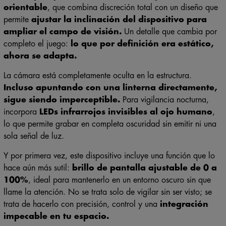
orientable
, que combina discreción total con un diseño que
permite
ajustar la inclinación del dispositivo para
ampliar el campo de visión.
Un detalle que cambia por
completo el juego:
lo que por definición era estático,
ahora se adapta.
La cámara está completamente oculta en la estructura.
Incluso apuntando con una linterna directamente,
sigue siendo imperceptible.
Para vigilancia nocturna,
incorpora
LEDs infrarrojos invisibles al ojo humano
,
lo que permite grabar en completa oscuridad sin emitir ni una
sola señal de luz.
Y por primera vez, este dispositivo incluye una función que lo
hace aún más sutil:
brillo de pantalla ajustable de 0 a
100%
, ideal para mantenerlo en un entorno oscuro sin que
llame la atención. No se trata solo de vigilar sin ser visto; se
trata de hacerlo con precisión, control y una
integración
impecable en tu espacio.