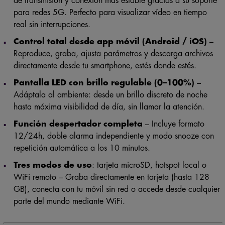
de transmisión y conexión más estable gracias a su soporte
para redes 5G. Perfecto para visualizar vídeo en tiempo
real sin interrupciones.
Control total desde app móvil (Android / iOS)
–
Reproduce, graba, ajusta parámetros y descarga archivos
directamente desde tu smartphone, estés donde estés.
Pantalla LED con brillo regulable (0–100%)
–
Adáptala al ambiente: desde un brillo discreto de noche
hasta máxima visibilidad de día, sin llamar la atención.
Función despertador completa
– Incluye formato
12/24h, doble alarma independiente y modo snooze con
repetición automática a los 10 minutos.
Tres modos de uso
: tarjeta microSD, hotspot local o
WiFi remoto – Graba directamente en tarjeta (hasta 128
GB), conecta con tu móvil sin red o accede desde cualquier
parte del mundo mediante WiFi.