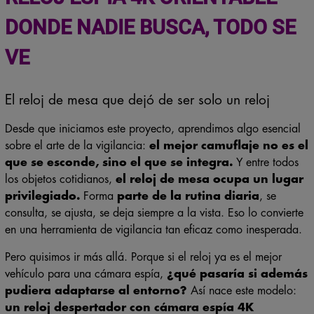
DONDE NADIE BUSCA, TODO SE
VE
El reloj de mesa que dejó de ser solo un reloj
Desde que iniciamos este proyecto, aprendimos algo esencial
sobre el arte de la vigilancia:
el mejor camuflaje no es el
que se esconde, sino el que se integra.
Y entre todos
los objetos cotidianos,
el reloj de mesa ocupa un lugar
privilegiado.
Forma
parte de la rutina diaria
, se
consulta, se ajusta, se deja siempre a la vista. Eso lo convierte
en una herramienta de vigilancia tan eficaz como inesperada.
Pero quisimos ir más allá. Porque si el reloj ya es el mejor
vehículo para una cámara espía,
¿qué pasaría si además
pudiera adaptarse al entorno?
Así nace este modelo:
un reloj despertador con cámara espía 4K