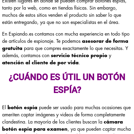
Existen lugares en donde se pueden comprar botones espías,
tanto por la web, como en tiendas físicas. Sin embargo,
muchos de estos sitios venden el producto sin saber lo que
están entregando, ya que no son especialistas en el área.
En Espiando.es contamos con mucha experiencia en todo tipo
de artículos de espionaje. Te podemos
asesorar de forma
gratuita
para que compres exactamente lo que necesitas. Y
además, contamos con
servicio técnico propio
y
atención al cliente de por vida
.
¿CUÁNDO ES ÚTIL UN BOTÓN
ESPÍA?
El
botón espía
puede ser usado para muchas ocasiones que
ameriten captar imágenes y videos de forma completamente
clandestina. La mayoría de los clientes buscan la
cámara
botón espía para examen
, ya que pueden captar mucha