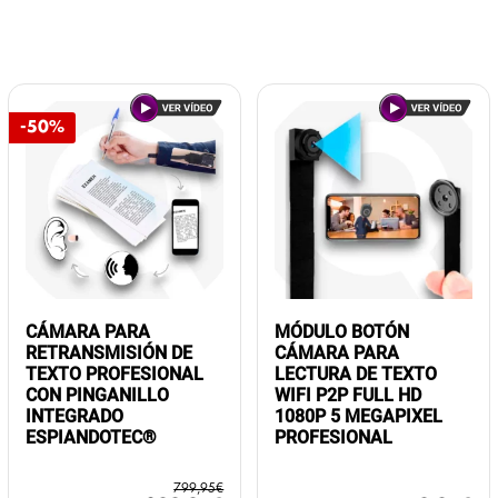
-50%
CÁMARA PARA
MÓDULO BOTÓN
RETRANSMISIÓN DE
CÁMARA PARA
TEXTO PROFESIONAL
LECTURA DE TEXTO
CON PINGANILLO
WIFI P2P FULL HD
INTEGRADO
1080P 5 MEGAPIXEL
ESPIANDOTEC®
PROFESIONAL
799,95
€