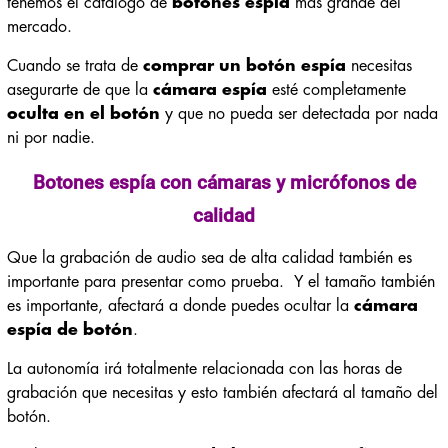
tenemos el
catálogo de
botones espía
más grande del
mercado.
Cuando se trata de
comprar un botón espía
necesitas
asegurarte de que la
cámara espía
esté completamente
oculta en el botón
y que no pueda ser detectada por nada
ni por nadie.
Botones espía con cámaras y micrófonos de
calidad
Que la grabación de audio sea de alta calidad también es
importante para presentar como prueba.
Y el tamaño también
es importante, afectará a donde puedes ocultar la
cámara
espía de botón
.
La autonomía irá totalmente relacionada con las horas de
grabación que necesitas y esto también afectará al tamaño del
botón.