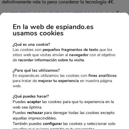
definitivamente vale la pena considerar la tecnología 4K.
VENTAJAS DE LA TECNOLOGÍA
En la web de espiando.es
4K
usamos cookies
¿Qué es una cookie?
Las cookies son
pequeños fragmentos de texto
que los
sitios web que visitas envían al
navegador
con el objetivo
de
recordar información sobre tu visita
.
¿Para qué las utilizamos?
En espiando.es utilizamos las cookies con
fines analíticos
para tratar de
mejorar tu experiencia
en nuestra página
web.
¿Qué puedes hacer?
Puedes
aceptar
las cookies para que tu experiencia en la
web sea óptima.
Puedes
rechazar
para denegar todas las cookies excepto
aquellas imprescindibles.
También puedes
configurar
las cookies y seleccionar solo