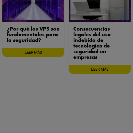
¿Por qué los VPS son
Consecuencias
fundamentales para
legales del uso
la seguridad?
indebido de
tecnologías de
seguridad en
LEER MÁS
empresas
LEER MÁS