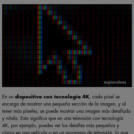
En un
dispositivo con tecnología 4K
, cada píxel se
encarga de mostrar una pequeña sección de la imagen, y al
tener más píxeles, se puede mostrar una imagen más detallada
y nítida. Esto significa que en una televisión con tecnología
4K, por ejemplo, puedes ver los detalles más pequeños y
claros en una película o en un programa de televisión, lo que