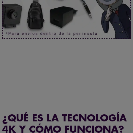
Máxima confidencialidad: paquetes neutros que
protegen su privacidad
Mira sin ser visto.
Haz clic aquí.
¿QUÉ ES LA TECNOLOGÍA
4K Y CÓMO FUNCIONA?