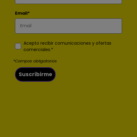
Email*
Acepto recibir comunicaciones y ofertas
comerciales.*
*Campos obligatorios
Suscribirme