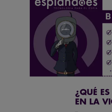
¿QUÉ ES
EN LA V