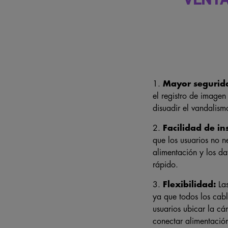
1.
Mayor segurid
el registro de imagen
disuadir el vandalism
2.
Facilidad de in
que los usuarios no n
alimentación y los da
rápido.
3.
Flexibilidad:
Las
ya que todos los cabl
usuarios ubicar la cá
conectar alimentació