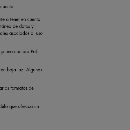
nte a tener en cuenta
ltánea de datos y
nales asociados al uso
lije una cámara PoE
o en baja luz. Algunas
rios formatos de
delo que ofrezca un