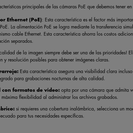
or Ethernet (PoE)
: Esta característica es el factor más importa
PoE. La alimentación PoE se logra mediante la transferencia simu
mismo cable Ethernet. Esta característica ahorra los costos adicio
ación separados.
 calidad de la imagen siempre debe ser una de las prioridades! E
ón y resolución posibles para obtener imágenes claras.
rarroja:
Esta característica asegura una visibilidad clara inclus
egrado para grabaciones nocturnas de alta calidad.
 con formatos de vídeo:
opta por una cámara que admita va
 máxima flexibilidad al administrar los archivos grabados.
brico:
si requieres una cobertura inalámbrica, selecciona un mo
ecuado para tus necesidades específicas.