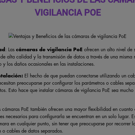
VIGILANCIA POE
ad
: Las
cámaras de vigilancia PoE
ofrecen un alto nivel de 
 de alta calidad y la transmisión de datos a través de una misma 
o y los daños ocasionales en las instalaciones.
stalación:
El hecho de que puedan conectarse utilizando un cable
ecesitan preocuparse por configurar los parámetros o cables sep
tos. Esto hace que instalar cámaras de vigilancia PoE sea mucho 
 cámaras PoE también ofrecen una mayor flexibilidad en cuanto 
es necesarios para configurarla se encuentran en un solo lugar. Es
mara en cualquier punto, sin tener que preocuparse por recorrer l
n o cables de datos separados.