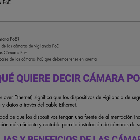
mara PoE?
s de las cámaras de vigilancia PoE
 las Cámaras PoE
cipales de las cámaras PoE que debemos tener en cuenta
QUÉ QUIERE DECIR CÁMARA PO
 over Ethernet) significa que los dispositivos de vigilancia de se
 y datos a través del cable Ethernet.
idad de que los dispositivos tengan una fuente de alimentación ind
ión más eficiente y rentable para la instalación de cámaras de s
JAS Y BENEFICIOS DE LAS CÁMA