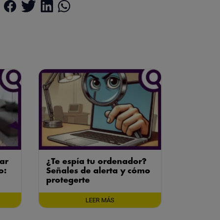
ar
¿Te espía tu ordenador?
o:
Señales de alerta y cómo
protegerte
LEER MÁS