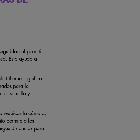
seguridad al permitir
red. Esto ayuda a
 Ethernet significa
arados para la
más sencillo y
a reubicar la cámara,
to permite a los
argas distancias para