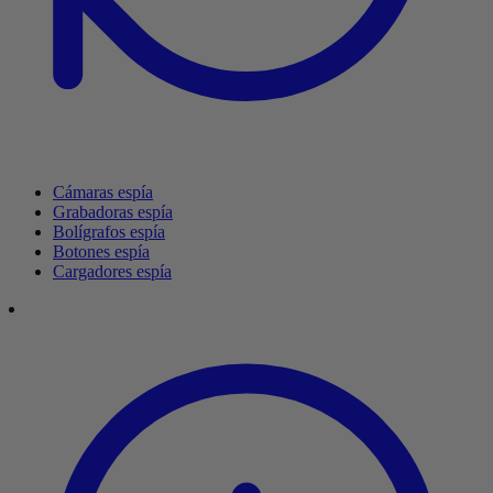
Cámaras espía
Grabadoras espía
Bolígrafos espía
Botones espía
Cargadores espía