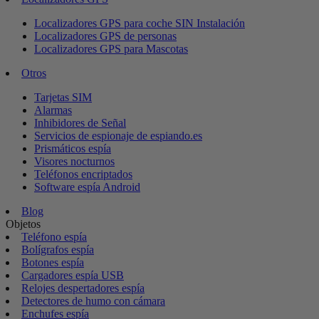
Localizadores GPS para coche SIN Instalación
Localizadores GPS de personas
Localizadores GPS para Mascotas
Otros
Tarjetas SIM
Alarmas
Inhibidores de Señal
Servicios de espionaje de espiando.es
Prismáticos espía
Visores nocturnos
Teléfonos encriptados
Software espía Android
Blog
Objetos
Teléfono espía
Bolígrafos espía
Botones espía
Cargadores espía USB
Relojes despertadores espía
Detectores de humo con cámara
Enchufes espía