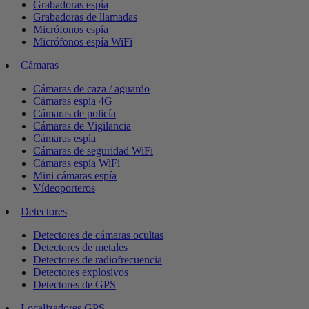
Grabadoras espía
Grabadoras de llamadas
Micrófonos espía
Micrófonos espía WiFi
Cámaras
Cámaras de caza / aguardo
Cámaras espía 4G
Cámaras de policía
Cámaras de Vigilancia
Cámaras espía
Cámaras de seguridad WiFi
Cámaras espía WiFi
Mini cámaras espía
Vídeoporteros
Detectores
Detectores de cámaras ocultas
Detectores de metales
Detectores de radiofrecuencia
Detectores explosivos
Detectores de GPS
Localizadores GPS