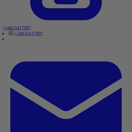
+34633417007
+34633417007