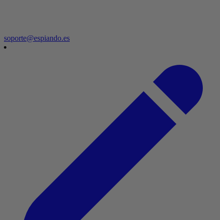
soporte@espiando.es