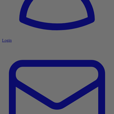
Login