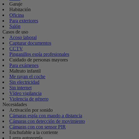
Garaje
Habitación
Oficina
Para exteriores
Salón
Casos de uso
Acoso laboral
Capturar documentos
CCTV
Pinganillos espía profesionales
Cuidado de personas mayores
Para exámenes
Maltrato infantil
Me rayan el coche
Sin electricidad
Sin internet
Vídeo vigilancia
Violencia de género
Necesidades
Activación por sonido
Cámaras espía con mando a distancia
Cámaras con detección de movimiento
Cámaras con con sensor PIR
Enchufable a la corriente
Larga autonomía