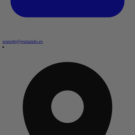
soporte@espiando.es