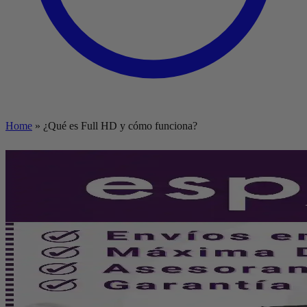
Home
»
¿Qué es Full HD y cómo funciona?