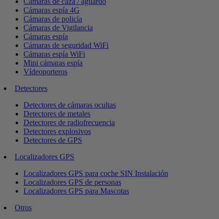
Cámaras de caza / aguardo
Cámaras espía 4G
Cámaras de policía
Cámaras de Vigilancia
Cámaras espía
Cámaras de seguridad WiFi
Cámaras espía WiFi
Mini cámaras espía
Vídeoporteros
Detectores
Detectores de cámaras ocultas
Detectores de metales
Detectores de radiofrecuencia
Detectores explosivos
Detectores de GPS
Localizadores GPS
Localizadores GPS para coche SIN Instalación
Localizadores GPS de personas
Localizadores GPS para Mascotas
Otros