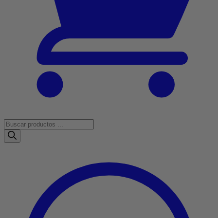
Búsqueda
de
productos