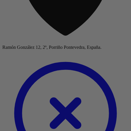
Ramón González 12, 2º, Porriño Pontevedra, España.