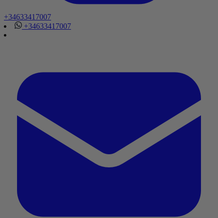
+34633417007
+34633417007