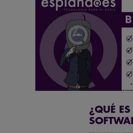
¿QUÉ ES
SOFTWAR