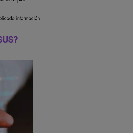
blicado información
SUS?