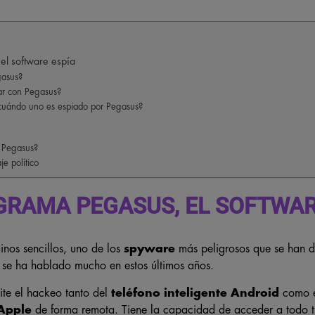
el software espía
gasus?
ar con Pegasus?
cuándo uno es espiado por Pegasus?
n Pegasus?
je político
GRAMA PEGASUS, EL SOFTWAR
inos sencillos, uno de los
spyware
más peligrosos que se han d
 se ha hablado mucho en estos últimos años.
te el hackeo tanto del
teléfono inteligente
Android
como 
Apple
de forma remota. Tiene la capacidad de acceder a todo t