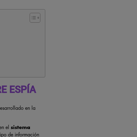
E ESPÍA
esarrollado en la
en el
sistema
ipo de información