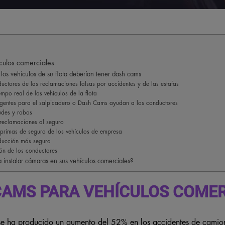
ulos comerciales
los vehículos de su flota deberían tener dash cams
ductores de las reclamaciones falsas por accidentes y de las estafas
mpo real de los vehículos de la flota
igentes para el salpicadero o Dash Cams ayudan a los conductores
udes y robos
reclamaciones al seguro
 primas de seguro de los vehículos de empresa
ducción más segura
ón de los conductores
 instalar cámaras en sus vehículos comerciales?
CAMS PARA VEHÍCULOS COMER
se ha producido un aumento del 52% en los accidentes de camione