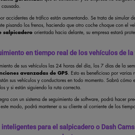
n causado.
or accidentes de tráfico están aumentando. Se trata de simular 
e pisando los frenos, haciendo que otro coche choque con el veh
 salpicadero
orientada hacia delante, su empresa estará prot
imiento en tiempo real de los vehículos de la 
iento de sus vehículos las 24 horas del día, los 7 días de la se
nciones avanzadas de GPS
. Esto es beneficioso por varias
stán sus vehículos y conductores en todo momento. Sabrá cómo es
s y si están siguiendo la ruta correcta.
tegra con un sistema de seguimiento de software, podrá hacer pre
este modo, podrá mantener a su cliente al corriente de los tiempo
inteligentes para el salpicadero o Dash Cams