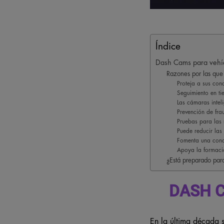
Índice
Dash Cams para vehíc
Razones por las que 
Proteja a sus con
Seguimiento en tie
Las cámaras intel
Prevención de fra
Pruebas para las 
Puede reducir las
Fomenta una con
Apoya la formaci
¿Está preparado para
DASH 
En la última década 