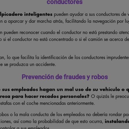
conductores
picadero inteligentes
pueden ayudar a sus conductores de v
n a aparcar y dar marcha atrás, facilitando la navegación por lu
n pueden reconocer cuando el conductor no está prestando atenci
o si el conductor no está concentrado o si el camión se acerca d
ran, lo que facilita la identificación de los conductores imprudente
e se produzca un accidente.
Prevención de fraudes y robos
 sus empleados hagan un mal uso de su vehículo o qu
resa para hacer recados personales?
O quizás le preocu
estafas con el coche mencionadas anteriormente.
robos o la mala conducta de los empleados no debería rondar po
ciones, así como la probabilidad de que esto ocurra,
instaland
ontrolar a sus empleados.