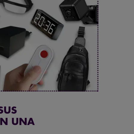
SUS
AN UNA