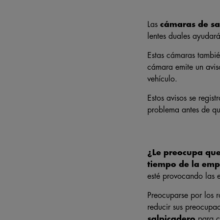
Las
cámaras de sal
lentes duales ayudará
Estas cámaras tambié
cámara emite un avis
vehículo.
Estos avisos se regist
problema antes de qu
¿Le preocupa que
tiempo de la emp
esté provocando las 
Preocuparse por los 
reducir sus preocupa
salpicadero
para c