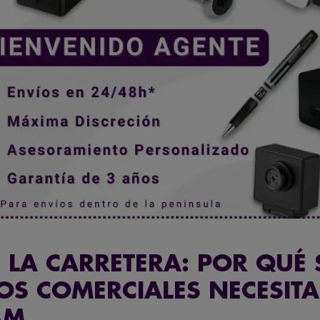
 LA CARRETERA: POR QUÉ 
OS COMERCIALES NECESIT
AM