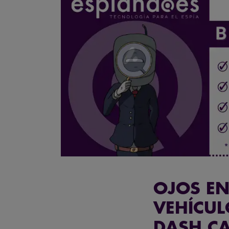
OJOS EN
VEHÍCUL
DASH C