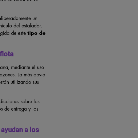
deliberadamente un
ículo del estafador.
egida de este
tipo de
flota
mana, mediante el uso
 razones. La más obvia
tán utilizando sus
dicciones sobre las
s de entrega y los
 ayudan a los