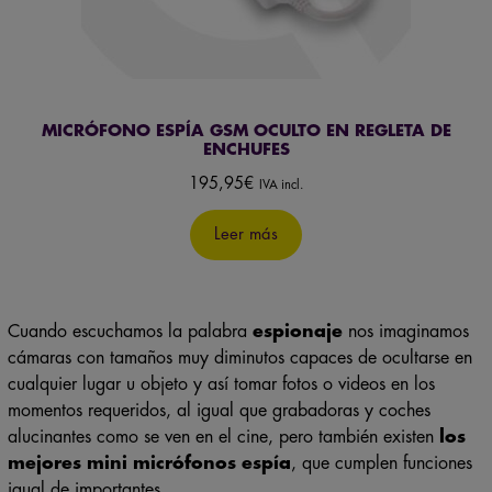
MICRÓFONO ESPÍA GSM OCULTO EN REGLETA DE
ENCHUFES
195,95
€
IVA incl.
Leer más
Cuando escuchamos la palabra
espionaje
nos imaginamos
cámaras con tamaños muy diminutos capaces de ocultarse en
cualquier lugar u objeto y así tomar fotos o videos en los
momentos requeridos, al igual que grabadoras y coches
alucinantes como se ven en el cine, pero también existen
los
mejores mini micrófonos espía
, que cumplen funciones
igual de importantes.