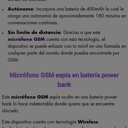
Autónomo
: Incorpora una batería de 400mAh la cual le
otorga una autonomía de aproximadamente 180 minutos en
conversaciones continuas.
Sin límite de distancia
: Gracias a que este
micrófono GSM
cuenta con esta tecnología, el
dispositivo se puede enlazar con tu móvil en una llamada en
cualquier parte del mundo donde puedas encontrarte por
GSM.
Micrófono GSM espía en batería power
bank
Este
micrófono GSM
espía oculto en una batería power
bank lo hace indetectable donde quiera que se encuentre
ubicado.
Este dispositivo cuenta con tecnología
Wireless
(inalámbrica), al igual que gracias a poder conectarse a la red