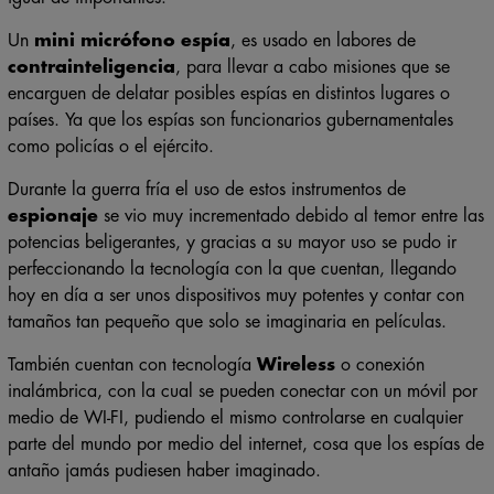
Un
mini micrófono espía
, es usado en labores de
contrainteligencia
, para llevar a cabo misiones que se
encarguen de delatar posibles espías en distintos lugares o
países. Ya que los espías son funcionarios gubernamentales
como policías o el ejército.
Durante la guerra fría el uso de estos instrumentos de
espionaje
se vio muy incrementado debido al temor entre las
potencias beligerantes, y gracias a su mayor uso se pudo ir
perfeccionando la tecnología con la que cuentan, llegando
hoy en día a ser unos dispositivos muy potentes y contar con
tamaños tan pequeño que solo se imaginaria en películas.
También cuentan con tecnología
Wireless
o conexión
inalámbrica, con la cual se pueden conectar con un móvil por
medio de WI-FI, pudiendo el mismo controlarse en cualquier
parte del mundo por medio del internet, cosa que los espías de
antaño jamás pudiesen haber imaginado.