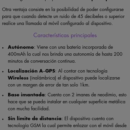
Otra ventaja consiste en la posibilidad de poder configurarse
para que cuando detecte un ruido de 45 decibeles o superior
realice una llamada al móvil configurado al dispositivo.
Características principales
Autónomo
: Viene con una batería incorporada de
400mAh la cual nos brinda una autonomía de hasta 200
minutos de conversación continua.
Localización A
–
GPS
: Al contar con tecnología
Wireless
(inalámbrica) el dispositivo puede localizarse
con un margen de error de tan solo 1km.
Base imantada
: Cuenta con 2 imanes de neodimio, esto
hace que se pueda instalar en cualquier superficie metálica
con mucha facilidad.
Sin límite de distancia
: El dispositivo cuenta con
tecnología GSM la cual permite enlazar con el móvil desde
cualquier lugar del mundo con una simple llamada.