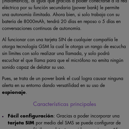
eléctrica por su función secundaria (power bank) le permite
una autonomía ilimitada. Ahora bien, si solo trabaja con su
batería de 8000mAh, tendrá 20 días en reposo o 5 días en
conversaciones continuas de autonomía.
Al funcionar con una tarjeta SIN de cualquier compañía le
otorga tecnología GSM la cual le otorga un rango de escucha
sin límites con solo realizar una llamada, y solo podrá
escuchar el que llama para que el micrófono no emita ningún
sonido capaz de delatar su uso.
Pues, se trata de un power bank el cual logra causar ninguna
alerta en su entorno dando versatilidad en su uso de
espionaje
.
Características principales
Fácil configuración
: Gracias a poder incorporar una
tarjeta SIM
por medio del SMS se puede configurar de
manera muy fácil para detectar sonidos superiores a 45