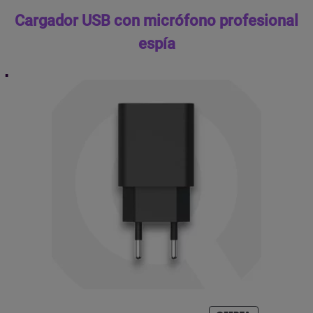
Cargador USB con micrófono profesional
espía
PRODUCTO
OFERTA
CARGADOR USB ESPÍA CON MICRÓFONO GSM