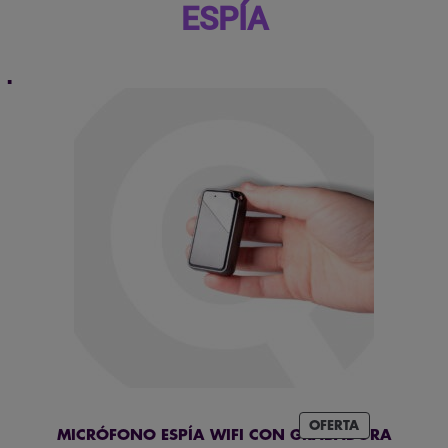
ESPÍA
PRODUCTO
OFERTA
MICRÓFONO ESPÍA WIFI CON GRABADORA
EN
OFERTA