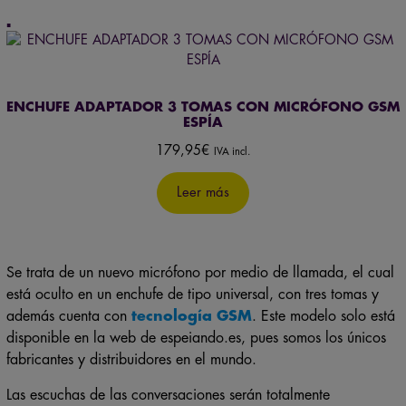
ENCHUFE ADAPTADOR 3 TOMAS CON MICRÓFONO GSM
ESPÍA
179,95
€
IVA incl.
Leer más
Se trata de un nuevo micrófono por medio de llamada, el cual
está oculto en un enchufe de tipo universal, con tres tomas y
además cuenta con
tecnología GSM
. Este modelo solo está
disponible en la web de espeiando.es, pues somos los únicos
fabricantes y distribuidores en el mundo.
Las escuchas de las conversaciones serán totalmente
desapercibidas, ya que esta clase de enchufes se encuentran