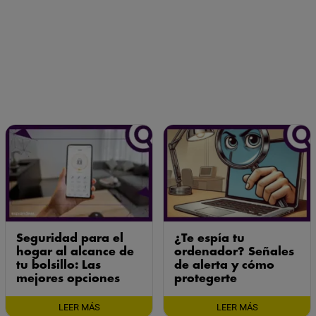
Seguridad para el
¿Te espía tu
hogar al alcance de
ordenador? Señales
tu bolsillo: Las
de alerta y cómo
mejores opciones
protegerte
LEER MÁS
LEER MÁS