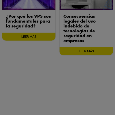
¿Por qué los VPS son
Consecuencias
fundamentales para
legales del uso
la seguridad?
indebido de
tecnologías de
seguridad en
LEER MÁS
empresas
LEER MÁS