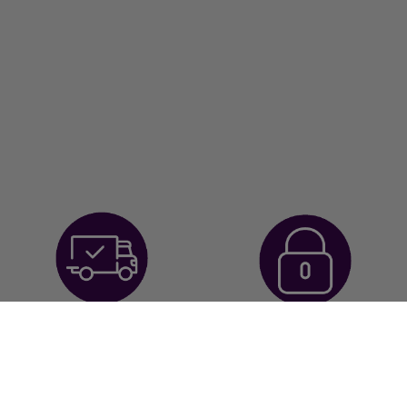
Envío Gratuito a
Envíos discretos
partir de 60€