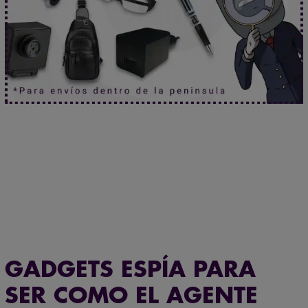
Mira sin ser visto.
Haz clic aquí.
Tamaño mini. Prestaciones de gigante.
Haz clic aquí.
GADGETS ESPÍA PARA
SER COMO EL AGENTE