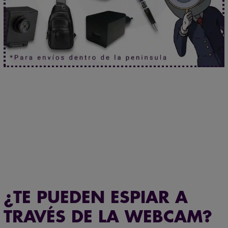
Tamaño mini. Prestaciones de gigante.
Haz clic aquí.
Que no se te escape nada.
Haz clic aquí.
¿TE PUEDEN ESPIAR A
TRAVÉS DE LA WEBCAM?