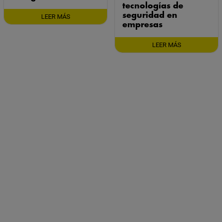
tecnologías de
seguridad en
LEER MÁS
empresas
LEER MÁS