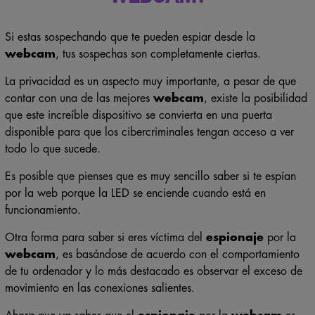
Si estas sospechando que te pueden espiar desde la
webcam
, tus sospechas son completamente ciertas.
La privacidad es un aspecto muy importante, a pesar de que
contar con una de las mejores
webcam
, existe la posibilidad
que este increíble dispositivo se convierta en una puerta
disponible para que los cibercriminales tengan acceso a ver
todo lo que sucede.
Es posible que pienses que es muy sencillo saber si te espían
por la web porque la LED se enciende cuando está en
funcionamiento.
Otra forma para saber si eres víctima del
espionaje
por la
webcam
, es basándose de acuerdo con el comportamiento
de tu ordenador y lo más destacado es observar el exceso de
movimiento en las conexiones salientes.