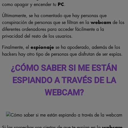
como apagar y encender tu
PC
.
Últimamente, se ha comentado que hay personas que
conspiración de personas que se filtran en la
webcam
de los
diferentes ordenadores para acceder fácilmente a la
privacidad del resto de los usuarios.
Finalmente, el
espionaje
se ha apoderado, además de los
hackers hay otro tipo de personas que disfrutan de ser espías.
¿CÓMO SABER SI ME ESTÁN
ESPIANDO A TRAVÉS DE LA
WEBCAM?
Si las sospechas son ciertas de que te espían en la
webcam
.