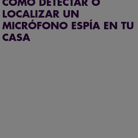
CÓMO DETECTAR O
LOCALIZAR UN
MICRÓFONO ESPÍA EN TU
CASA