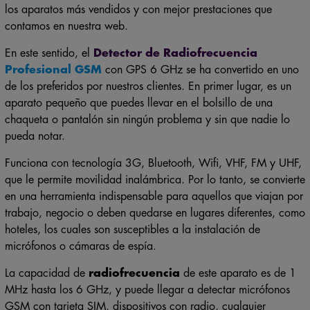
los aparatos más vendidos y con mejor prestaciones que
contamos en nuestra web.
En este sentido, el
Detector de Radiofrecuencia
Profesional GSM
con GPS 6 GHz se ha convertido en uno
de los preferidos por nuestros clientes. En primer lugar, es un
aparato pequeño que puedes llevar en el bolsillo de una
chaqueta o pantalón sin ningún problema y sin que nadie lo
pueda notar.
Funciona con tecnología 3G, Bluetooth, Wifi, VHF, FM y UHF,
que le permite movilidad inalámbrica. Por lo tanto, se convierte
en una herramienta indispensable para aquellos que viajan por
trabajo, negocio o deben quedarse en lugares diferentes, como
hoteles, los cuales son susceptibles a la instalación de
micrófonos o cámaras de espía.
La capacidad de
radiofrecuencia
de este aparato es de 1
MHz hasta los 6 GHz, y puede llegar a detectar micrófonos
GSM con tarjeta SIM, dispositivos con radio, cualquier