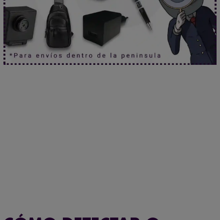
La ubicación nunca miente.
Haz clic aquí.
Protección total para tus conversaciones.
Haz clic aquí.