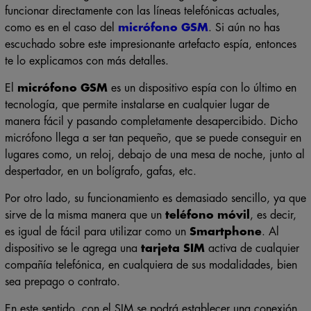
funcionar directamente con las líneas telefónicas actuales,
como es en el caso del
micrófono
GSM
. Si aún no has
escuchado sobre este impresionante artefacto espía, entonces
te lo explicamos con más detalles.
El
micrófono GSM
es un dispositivo espía con lo último en
tecnología, que permite instalarse en cualquier lugar de
manera fácil y pasando completamente desapercibido. Dicho
micrófono llega a ser tan pequeño, que se puede conseguir en
lugares como, un reloj, debajo de una mesa de noche, junto al
despertador, en un bolígrafo, gafas, etc.
Por otro lado, su funcionamiento es demasiado sencillo, ya que
sirve de la misma manera que un
teléfono móvil
, es decir,
es igual de fácil para utilizar como un
Smartphone
. Al
dispositivo se le agrega una
tarjeta SIM
activa de cualquier
compañía telefónica, en cualquiera de sus modalidades, bien
sea prepago o contrato.
En este sentido, con el SIM se podrá establecer una conexión