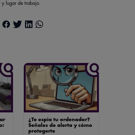
r y lugar de trabajo.
ar
¿Te espía tu ordenador?
o:
Señales de alerta y cómo
protegerte