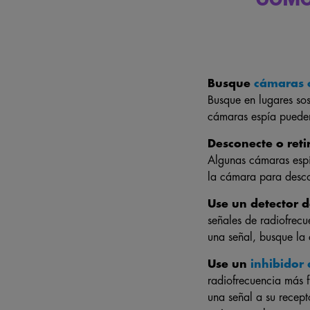
Busque
cámaras 
Busque en lugares sos
cámaras espía pueden
Desconecte o reti
Algunas cámaras espí
la cámara para desco
Use un detector 
señales de radiofrecu
una señal, busque la
Use un
inhibidor 
radiofrecuencia más 
una señal a su recept