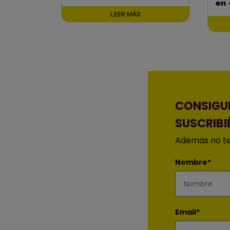
en
LEER MÁS
CONSIGUE
SUSCRIBI
Además no te
Nombre*
Email*