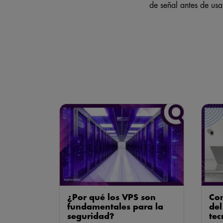
de señal antes de usar
¿Por qué los VPS son
Con
fundamentales para la
del
seguridad?
tec