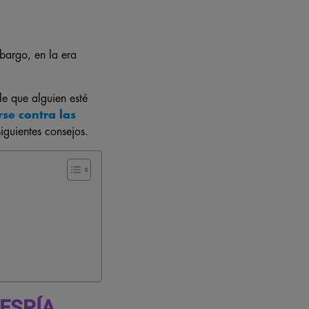
bargo, en la era
le que alguien esté
se contra las
iguientes consejos.
ESPÍA