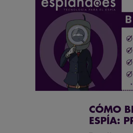
CÓMO B
ESPÍA: 