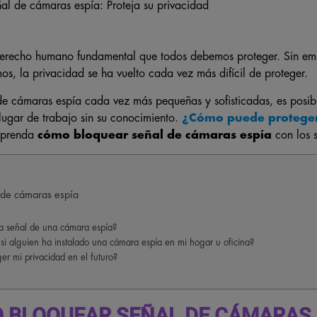
derecho humano fundamental que todos debemos proteger. Sin em
mos, la privacidad se ha vuelto cada vez más difícil de proteger.
de cámaras espía cada vez más pequeñas y sofisticadas, es posib
lugar de trabajo sin su conocimiento.
¿
Cómo puede proteger
prenda
cómo bloquear señal de cámaras espía
con los s
 de cámaras espía
la señal de una cámara espía?
i alguien ha instalado una cámara espía en mi hogar u oficina?
r mi privacidad en el futuro?
 BLOQUEAR SEÑAL DE CÁMARAS 