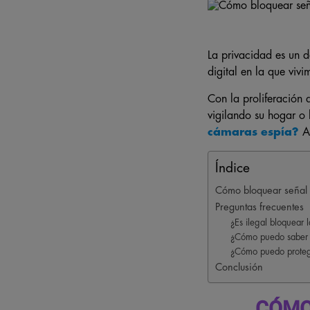
La privacidad es un 
digital en la que vivi
Con la proliferación 
vigilando su hogar o 
cámaras espía
?
A
Índice
Cómo bloquear señal
Preguntas frecuentes
¿Es ilegal bloquear 
¿Cómo puedo saber s
¿Cómo puedo protege
Conclusión
CÓMO