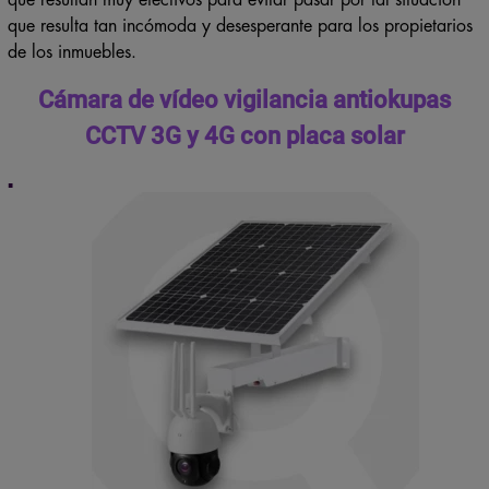
que resultan muy efectivos para evitar pasar por tal situación
que resulta tan incómoda y desesperante para los propietarios
de los inmuebles.
Cámara de vídeo vigilancia antiokupas
CCTV 3G y 4G con placa solar