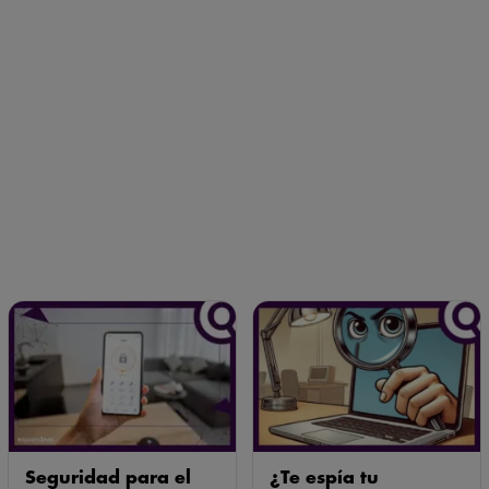
Seguridad para el
¿Te espía tu