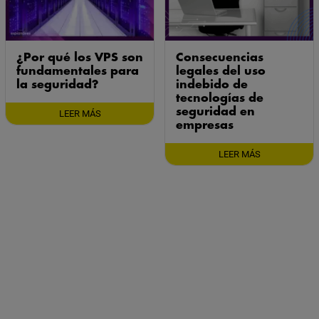
¿Por qué los VPS son
Consecuencias
fundamentales para
legales del uso
la seguridad?
indebido de
tecnologías de
seguridad en
LEER MÁS
empresas
LEER MÁS