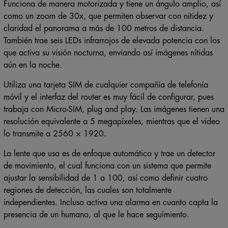
Funciona de manera motorizada y tiene un ángulo amplio, así
como un zoom de 30x, que permiten observar con nitidez y
claridad el panorama a más de 100 metros de distancia.
También trae seis LEDs infrarrojos de elevada potencia con los
que activa su visión nocturna, enviando así imágenes nítidas
aún en la noche.
Utiliza una tarjeta SIM de cualquier compañía de telefonía
móvil y el interfaz del router es muy fácil de configurar, pues
trabaja con Micro-SIM, plug and play. Las imágenes tienen una
resolución equivalente a 5 megapíxeles, mientras que el video
lo transmite a 2560 × 1920.
La lente que usa es de enfoque automático y trae un detector
de movimiento, el cual funciona con un sistema que permite
ajustar la sensibilidad de 1 a 100, así como definir cuatro
regiones de detección, las cuales son totalmente
independientes. Incluso activa una alarma en cuanto capta la
presencia de un humano, al que le hace seguimiento.