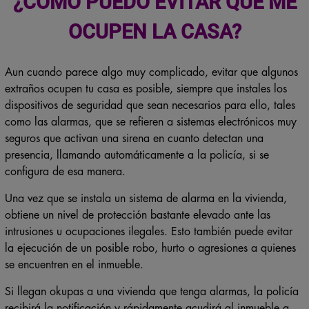
¿CÓMO PUEDO EVITAR QUE ME
OCUPEN LA CASA?
Aun cuando parece algo muy complicado, evitar que algunos
extraños ocupen tu casa es posible, siempre que instales los
dispositivos de seguridad que sean necesarios para ello, tales
como las alarmas, que se refieren a sistemas electrónicos muy
seguros que activan una sirena en cuanto detectan una
presencia, llamando automáticamente a la policía, si se
configura de esa manera.
Una vez que se instala un sistema de alarma en la vivienda,
obtiene un nivel de protección bastante elevado ante las
intrusiones u ocupaciones ilegales. Esto también puede evitar
la ejecución de un posible robo, hurto o agresiones a quienes
se encuentren en el inmueble.
Si llegan okupas a una vivienda que tenga alarmas, la policía
recibirá la notificación y rápidamente acudirá al inmueble a