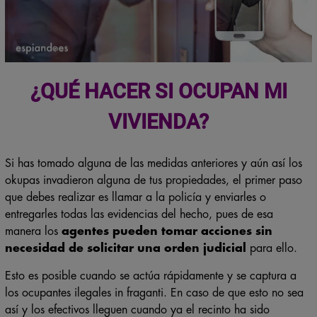
¿QUÉ HACER SI OCUPAN MI
VIVIENDA?
Si has tomado alguna de las medidas anteriores y aún así los
okupas invadieron alguna de tus propiedades, el primer paso
que debes realizar es llamar a la policía y enviarles o
entregarles todas las evidencias del hecho, pues de esa
manera los
agentes pueden tomar acciones sin
necesidad de solicitar una orden judicial
para ello.
Esto es posible cuando se actúa rápidamente y se captura a
los ocupantes ilegales in fraganti. En caso de que esto no sea
así y los efectivos lleguen cuando ya el recinto ha sido