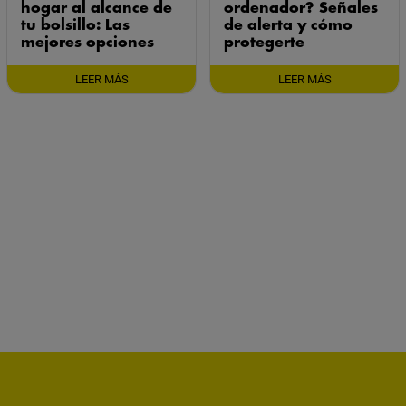
hogar al alcance de
ordenador? Señales
tu bolsillo: Las
de alerta y cómo
mejores opciones
protegerte
LEER MÁS
LEER MÁS