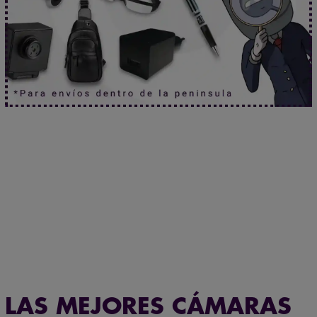
Mira sin ser visto.
Haz clic aquí.
Máxima confidencialidad: paquetes neutros que
protegen su privacidad
LAS MEJORES CÁMARAS