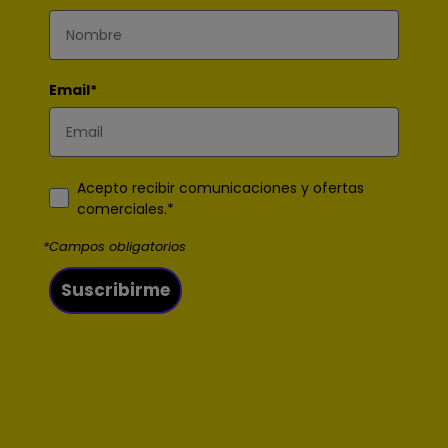
Email*
Acepto recibir comunicaciones y ofertas
comerciales.*
*Campos obligatorios
Suscribirme