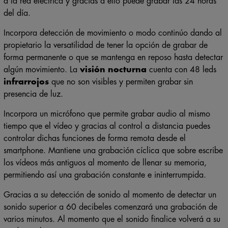
a la red eléctrica y gracias a ello puede grabar las 24 horas
del día.
Incorpora detección de movimiento o modo continúo dando al
propietario la versatilidad de tener la opción de grabar de
forma permanente o que se mantenga en reposo hasta detectar
algún movimiento. La
visión nocturna
cuenta con 48 leds
infrarrojos
que no son visibles y permiten grabar sin
presencia de luz.
Incorpora un micrófono que permite grabar audio al mismo
tiempo que el vídeo y gracias al control a distancia puedes
controlar dichas funciones de forma remota desde el
smartphone. Mantiene una grabación cíclica que sobre escribe
los vídeos más antiguos al momento de llenar su memoria,
permitiendo así una grabación constante e ininterrumpida.
Gracias a su detección de sonido al momento de detectar un
sonido superior a 60 decibeles comenzará una grabación de
varios minutos. Al momento que el sonido finalice volverá a su