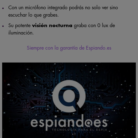
Con un micrófono integrado podrás no solo ver sino
escuchar lo que grabes.
Su potente
visión nocturna
graba con 0 lux de
iluminación.
Siempre con la garantía de Espiando.es