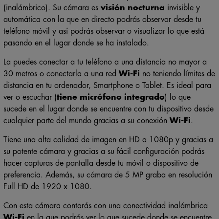
(inalámbrico). Su cámara es
visión nocturna
invisible y
automática con la que en directo podrás observar desde tu
teléfono móvil y así podrás observar o visualizar lo que está
pasando en el lugar donde se ha instalado.
La puedes conectar a tu teléfono a una distancia no mayor a
30 metros o conectarla a una red
Wi-Fi
no teniendo límites de
distancia en tu ordenador, Smartphone o Tablet. Es ideal para
ver o escuchar (
tiene micrófono integrado
) lo que
sucede en el lugar donde se encuentre con tu dispositivo desde
cualquier parte del mundo gracias a su conexión
Wi-Fi
.
Tiene una alta calidad de imagen en HD a 1080p y gracias a
su potente cámara y gracias a su fácil configuración podrás
hacer capturas de pantalla desde tu móvil o dispositivo de
preferencia. Además, su cámara de 5 MP graba en resolución
Full HD de 1920 x 1080.
Con esta cámara contarás con una conectividad inalámbrica
Wi-Fi
en la que podrás ver lo que sucede donde se encuentre