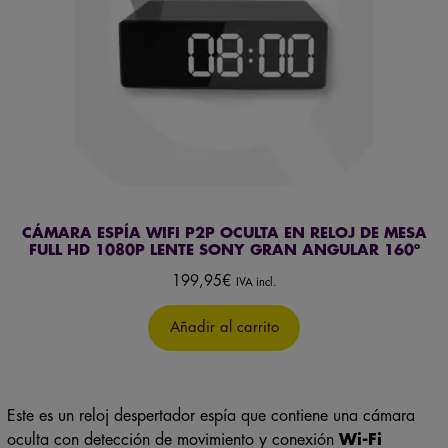
CÁMARA ESPÍA WIFI P2P OCULTA EN RELOJ DE MESA
FULL HD 1080P LENTE SONY GRAN ANGULAR 160º
199,95
€
IVA incl.
Añadir al carrito
Este es un reloj despertador espía que contiene una cámara
oculta con detección de movimiento y conexión
Wi-Fi