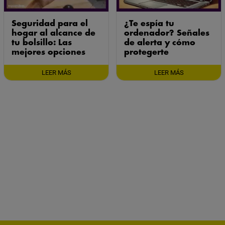
Seguridad para el
¿Te espía tu
hogar al alcance de
ordenador? Señales
tu bolsillo: Las
de alerta y cómo
mejores opciones
protegerte
LEER MÁS
LEER MÁS