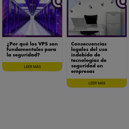
¿Por qué los VPS son
Consecuencias
fundamentales para
legales del uso
la seguridad?
indebido de
tecnologías de
seguridad en
LEER MÁS
empresas
LEER MÁS