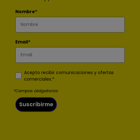
Nombre*
Email*
Acepto recibir comunicaciones y ofertas
comerciales.*
*Campos obligatorios
Suscribirme