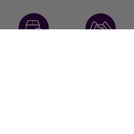
Devoluciones en 14
Asesoramiento
días
profesional