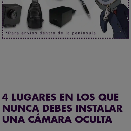
Más seguridad para ti: 3 años de garantía.
¿Necesitas asesoramiento especializado?
Habla ahora
con nuestros expertos.
4 LUGARES EN LOS QUE
NUNCA DEBES INSTALAR
UNA CÁMARA OCULTA