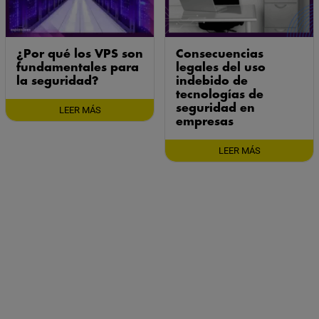
¿Por qué los VPS son
Consecuencias
fundamentales para
legales del uso
la seguridad?
indebido de
tecnologías de
seguridad en
LEER MÁS
empresas
LEER MÁS