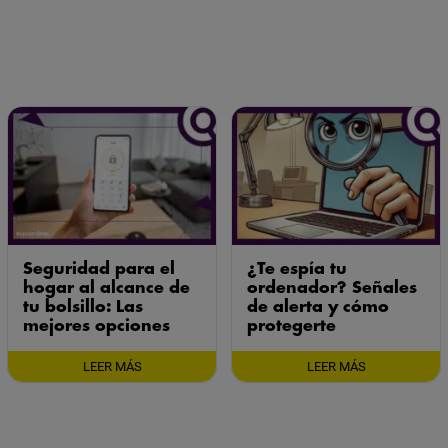
Seguridad para el
¿Te espía tu
hogar al alcance de
ordenador? Señales
tu bolsillo: Las
de alerta y cómo
mejores opciones
protegerte
LEER MÁS
LEER MÁS