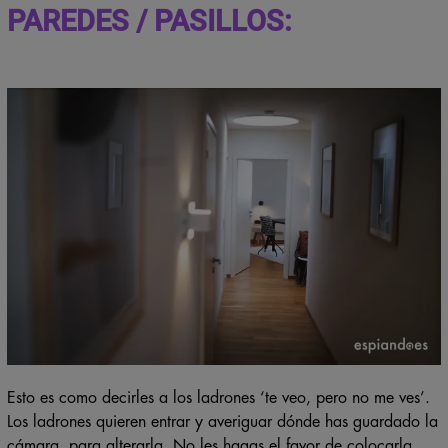
PAREDES / PASILLOS:
Esto es como decirles a los ladrones ‘te veo, pero no me ves’.
Los ladrones quieren entrar y averiguar dónde has guardado la
cámara, para alterarla. No les hagas el favor de colocarla