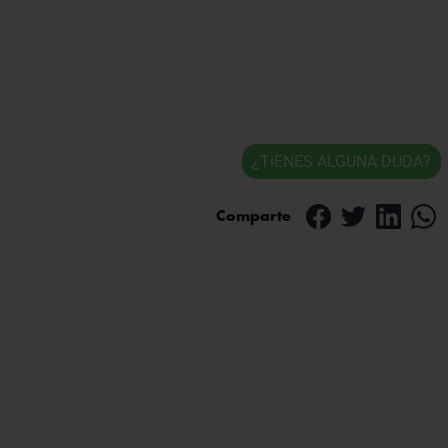
¿TIENES ALGUNA DUDA?
Comparte