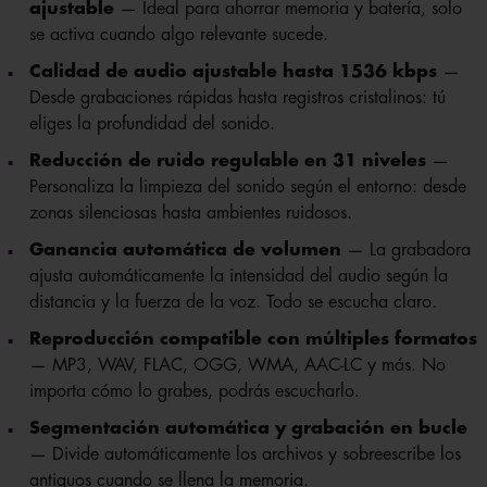
ajustable
— Ideal para ahorrar memoria y batería, solo
se activa cuando algo relevante sucede.
Calidad de audio ajustable hasta 1536 kbps
—
Desde grabaciones rápidas hasta registros cristalinos: tú
eliges la profundidad del sonido.
Reducción de ruido regulable en 31 niveles
—
Personaliza la limpieza del sonido según el entorno: desde
zonas silenciosas hasta ambientes ruidosos.
Ganancia automática de volumen
— La grabadora
ajusta automáticamente la intensidad del audio según la
distancia y la fuerza de la voz. Todo se escucha claro.
Reproducción compatible con múltiples formatos
— MP3, WAV, FLAC, OGG, WMA, AAC-LC y más. No
importa cómo lo grabes, podrás escucharlo.
Segmentación automática y grabación en bucle
— Divide automáticamente los archivos y sobreescribe los
antiguos cuando se llena la memoria.