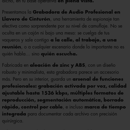
dicho, en tu base operativa
en plena vista.
Presentamos la
Grabadora de Audio Profesional en
Llavero de Cinturón
, una herramienta de espionaje tan
efectiva como sorprendente por su nivel de camuflaje. No se
oculta en un cajón ni bajo una mesa: se cuelga de tus
vaqueros y sale contigo
a la calle, al trabajo, a una
reunión
, o a cualquier escenario donde lo importante no es
quién habla… sino
quién escucha.
Fabricada en
aleación de zinc y ABS
, con un diseño
robusto y minimalista, esta grabadora parece un accesorio
más. Pero en su interior, guarda un
arsenal de funciones
profesionales: grabación activada por voz, calidad
ajustable hasta 1536 kbps, múltiples formatos de
reproducción, segmentación automática, borrado
rápido, control por cable
, e incluso
marca de tiempo
integrada
para documentar cada archivo con precisión
quirúrgica.