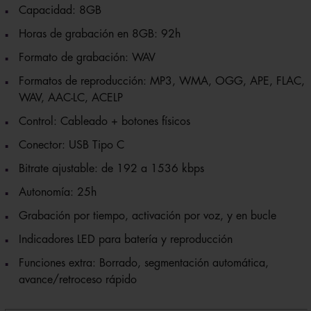
Capacidad: 8GB
Horas de grabación en 8GB: 92h
Formato de grabación: WAV
Formatos de reproducción: MP3, WMA, OGG, APE, FLAC,
WAV, AAC-LC, ACELP
Control: Cableado + botones físicos
Conector: USB Tipo C
Bitrate ajustable: de 192 a 1536 kbps
Autonomía: 25h
Grabación por tiempo, activación por voz, y en bucle
Indicadores LED para batería y reproducción
Funciones extra: Borrado, segmentación automática,
avance/retroceso rápido