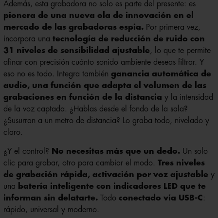
Además, esta grabadora no solo es parte del presente: es
pionera de una nueva ola de innovación en el
mercado de las grabadoras espía.
Por primera vez,
incorpora una
tecnología de reducción de ruido con
31 niveles de sensibilidad ajustable
, lo que te permite
afinar con precisión cuánto sonido ambiente deseas filtrar. Y
eso no es todo. Integra también
ganancia automática de
audio, una función que adapta el volumen de las
grabaciones en función de la distancia
y la intensidad
de la voz captada. ¿Hablas desde el fondo de la sala?
¿Susurran a un metro de distancia? Lo graba todo, nivelado y
claro.
¿Y el control?
No necesitas más que un dedo.
Un solo
clic para grabar, otro para cambiar el modo.
Tres niveles
de grabación rápida, activación por voz ajustable
y
una
batería inteligente con indicadores LED que te
informan sin delatarte.
Todo
conectado vía USB-C
:
rápido, universal y moderno.