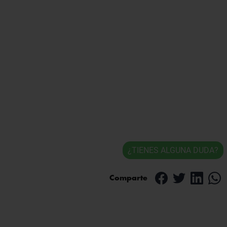
¿TIENES ALGUNA DUDA?
Comparte