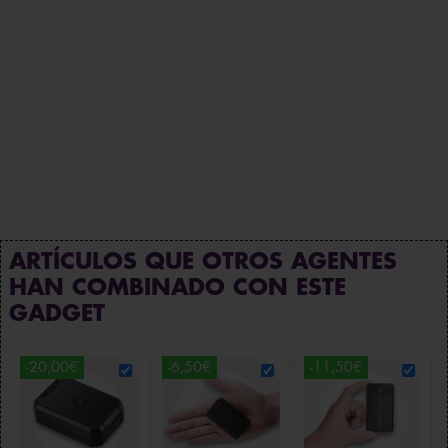
ARTÍCULOS QUE OTROS AGENTES
HAN COMBINADO CON ESTE
GADGET
-20,00€
-6,50€
-11,50€