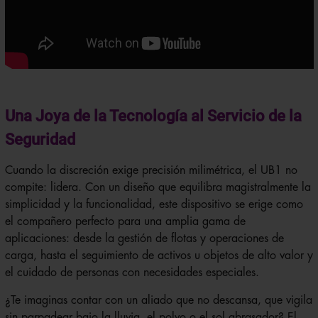
Una Joya de la Tecnología al Servicio de la
Seguridad
Cuando la discreción exige precisión milimétrica, el UB1 no
compite: lidera. Con un diseño que equilibra magistralmente la
simplicidad y la funcionalidad, este dispositivo se erige como
el compañero perfecto para una amplia gama de
aplicaciones: desde la gestión de flotas y operaciones de
carga, hasta el seguimiento de activos u objetos de alto valor y
el cuidado de personas con necesidades especiales.
¿Te imaginas contar con un aliado que no descansa, que vigila
sin parpadear bajo la lluvia, el polvo o el sol abrasador? El