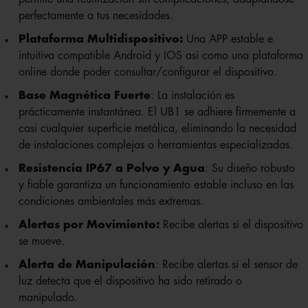
perfectamente a tus necesidades.
Plataforma Multidispositivo:
Una APP estable e
intuitiva compatible Android y IOS así como una plataforma
online donde poder consultar/configurar el dispositivo.
Base Magnética Fuerte
: La instalación es
prácticamente instantánea. El UB1 se adhiere firmemente a
casi cualquier superficie metálica, eliminando la necesidad
de instalaciones complejas o herramientas especializadas.
Resistencia IP67 a Polvo y Agua
: Su diseño robusto
y fiable garantiza un funcionamiento estable incluso en las
condiciones ambientales más extremas.
Alertas por Movimiento:
Recibe alertas si el dispositivo
se mueve.
Alerta de Manipulación
: Recibe alertas si el sensor de
luz detecta que el dispositivo ha sido retirado o
manipulado.
Micrófono Impermeable
: La capacidad de monitorear