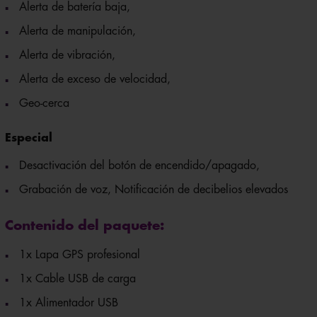
Alerta de manipulación,
Alerta de vibración,
Alerta de exceso de velocidad,
Geo-cerca
Especial
Desactivación del botón de encendido/apagado,
Grabación de voz, Notificación de decibelios elevados
Contenido del paquete:
1x Lapa GPS profesional
1x Cable USB de carga
1x Alimentador USB
1x Tapa con imán fuerte incorporado