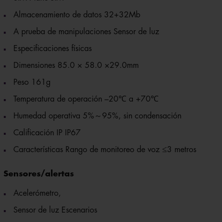
Almacenamiento de datos 32+32Mb
A prueba de manipulaciones Sensor de luz
Especificaciones físicas
Dimensiones 85.0 × 58.0 ×29.0mm
Peso 161g
Temperatura de operación –20℃ a +70℃
Humedad operativa 5%～95%, sin condensación
Calificación IP IP67
Características Rango de monitoreo de voz ≤3 metros
Sensores/alertas
Acelerómetro,
Sensor de luz Escenarios
Alerta de batería baja,