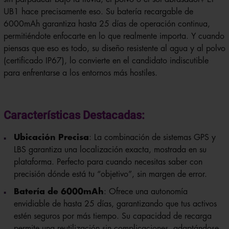
UB1 hace precisamente eso. Su batería recargable de
6000mAh garantiza hasta 25 días de operación continua,
permitiéndote enfocarte en lo que realmente importa. Y cuando
piensas que eso es todo, su diseño resistente al agua y al polvo
(certificado IP67), lo convierte en el candidato indiscutible
para enfrentarse a los entornos más hostiles.
Características Destacadas:
Ubicación Precisa
: La combinación de sistemas GPS y
LBS garantiza una localización exacta, mostrada en su
plataforma. Perfecto para cuando necesitas saber con
precisión dónde está tu “objetivo”, sin margen de error.
Batería de 6000mAh
: Ofrece una autonomía
envidiable de hasta 25 días, garantizando que tus activos
estén seguros por más tiempo. Su capacidad de recarga
permite una reutilización sin complicaciones, adaptándose