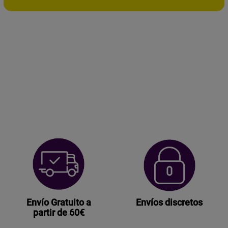
DE
INTELIGENCIA
DE
FUENTES
HUMANAS"
POR
JORGE
GÓMEZ"
cantidad
Envío Gratuito a
Envíos discretos
partir de 60€