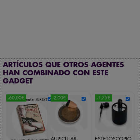
ARTÍCULOS QUE OTROS AGENTES
HAN COMBINADO CON ESTE
GADGET
-60,00€
-2,00€
-1,75€
AURICULAR
ESTETOSCOPIO