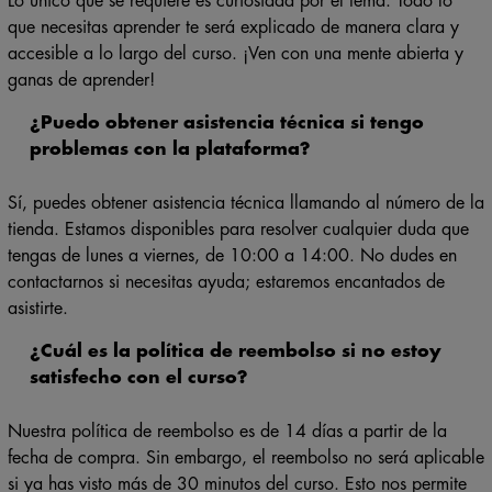
Lo único que se requiere es curiosidad por el tema. Todo lo
que necesitas aprender te será explicado de manera clara y
accesible a lo largo del curso. ¡Ven con una mente abierta y
ganas de aprender!
¿Puedo obtener asistencia técnica si tengo
problemas con la plataforma?
Sí, puedes obtener asistencia técnica llamando al número de la
tienda. Estamos disponibles para resolver cualquier duda que
tengas de lunes a viernes, de 10:00 a 14:00. No dudes en
contactarnos si necesitas ayuda; estaremos encantados de
asistirte.
¿Cuál es la política de reembolso si no estoy
satisfecho con el curso?
Nuestra política de reembolso es de 14 días a partir de la
fecha de compra. Sin embargo, el reembolso no será aplicable
si ya has visto más de 30 minutos del curso. Esto nos permite