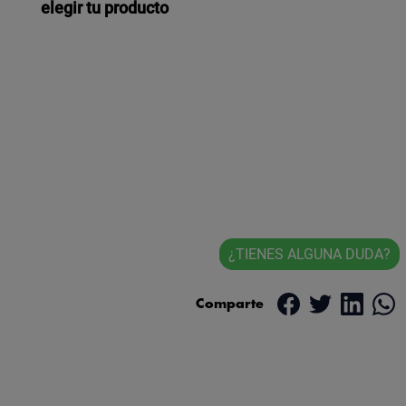
elegir tu producto
¿TIENES ALGUNA DUDA?
Comparte