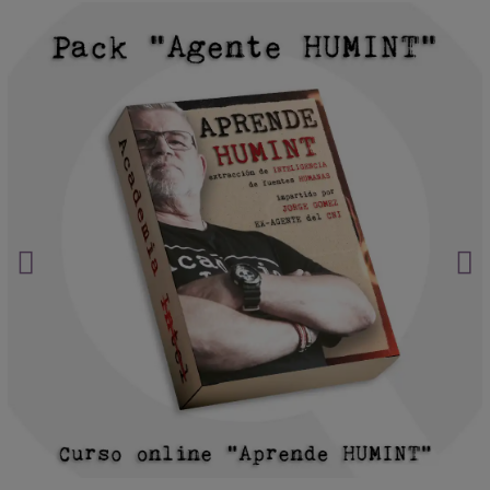
protegen su privacidad
Algunas imágenes lo cambian todo.
Haz clic aquí.