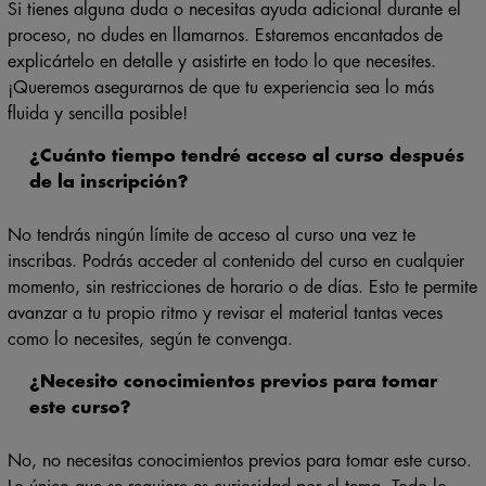
Si tienes alguna duda o necesitas ayuda adicional durante el
proceso, no dudes en llamarnos. Estaremos encantados de
explicártelo en detalle y asistirte en todo lo que necesites.
¡Queremos asegurarnos de que tu experiencia sea lo más
fluida y sencilla posible!
¿Cuánto tiempo tendré acceso al curso después
de la inscripción?
No tendrás ningún límite de acceso al curso una vez te
inscribas. Podrás acceder al contenido del curso en cualquier
momento, sin restricciones de horario o de días. Esto te permite
avanzar a tu propio ritmo y revisar el material tantas veces
como lo necesites, según te convenga.
¿Necesito conocimientos previos para tomar
este curso?
No, no necesitas conocimientos previos para tomar este curso.