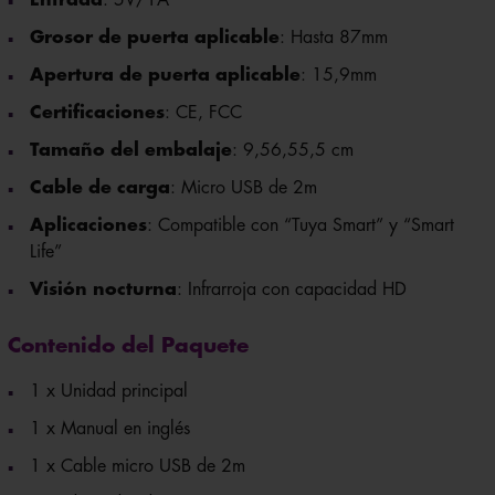
Grosor de puerta aplicable
: Hasta 87mm
Apertura de puerta aplicable
: 15,9mm
Certificaciones
: CE, FCC
Tamaño del embalaje
: 9,5
6,5
5,5 cm
Cable de carga
: Micro USB de 2m
Aplicaciones
: Compatible con “Tuya Smart” y “Smart
Life”
Visión nocturna
: Infrarroja con capacidad HD
Contenido del Paquete
1 x Unidad principal
1 x Manual en inglés
1 x Cable micro USB de 2m