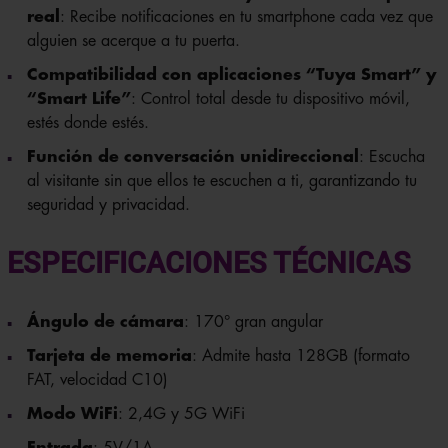
real
: Recibe notificaciones en tu smartphone cada vez que
alguien se acerque a tu puerta.
Compatibilidad con aplicaciones “Tuya Smart” y
“Smart Life”
: Control total desde tu dispositivo móvil,
estés donde estés.
Función de conversación unidireccional
: Escucha
al visitante sin que ellos te escuchen a ti, garantizando tu
seguridad y privacidad.
ESPECIFICACIONES TÉCNICAS
Ángulo de cámara
: 170° gran angular
Tarjeta de memoria
: Admite hasta 128GB (formato
FAT, velocidad C10)
Modo WiFi
: 2,4G y 5G WiFi
Entrada
: 5V/1A