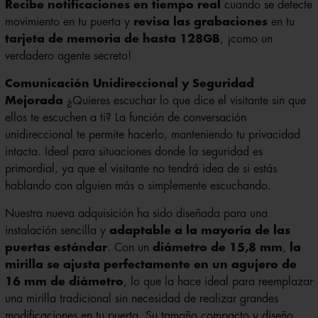
Recibe notificaciones en tiempo real
cuando se detecte
movimiento en tu puerta y
revisa las grabaciones
en tu
tarjeta de memoria de hasta 128GB
, ¡como un
verdadero agente secreto!
Comunicación Unidireccional y Seguridad
Mejorada
¿Quieres escuchar lo que dice el visitante sin que
ellos te escuchen a ti? La función de conversación
unidireccional te permite hacerlo, manteniendo tu privacidad
intacta. Ideal para situaciones donde la seguridad es
primordial, ya que el visitante no tendrá idea de si estás
hablando con alguien más o simplemente escuchando.
Nuestra nueva adquisición ha sido diseñada para una
instalación sencilla y
adaptable a la mayoría de las
puertas estándar
. Con un
diámetro de 15,8 mm
,
la
mirilla se ajusta perfectamente en un agujero de
16 mm de diámetro
, lo que la hace ideal para reemplazar
una mirilla tradicional sin necesidad de realizar grandes
modificaciones en tu puerta. Su tamaño compacto y diseño