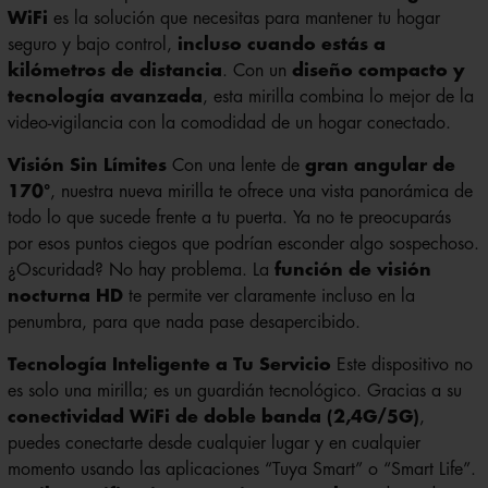
WiFi
es la solución que necesitas para mantener tu hogar
seguro y bajo control,
incluso cuando estás a
kilómetros de distancia
. Con un
diseño compacto y
tecnología avanzada
, esta mirilla combina lo mejor de la
video-vigilancia con la comodidad de un hogar conectado.
Visión Sin Límites
Con una lente de
gran angular de
170°
, nuestra nueva mirilla te ofrece una vista panorámica de
todo lo que sucede frente a tu puerta. Ya no te preocuparás
por esos puntos ciegos que podrían esconder algo sospechoso.
¿Oscuridad? No hay problema. La
función de visión
nocturna HD
te permite ver claramente incluso en la
penumbra, para que nada pase desapercibido.
Tecnología Inteligente a Tu Servicio
Este dispositivo no
es solo una mirilla; es un guardián tecnológico. Gracias a su
conectividad WiFi de doble banda (2,4G/5G)
,
puedes conectarte desde cualquier lugar y en cualquier
momento usando las aplicaciones “Tuya Smart” o “Smart Life”.