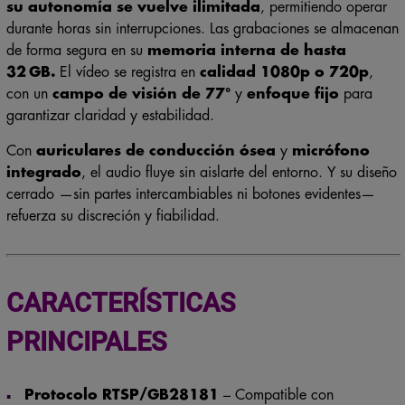
su autonomía se vuelve ilimitada
, permitiendo operar
durante horas sin interrupciones. Las grabaciones se almacenan
de forma segura en su
memoria interna de hasta
32 GB.
El vídeo se registra en
calidad 1080p o 720p
,
con un
campo de visión de 77°
y
enfoque fijo
para
garantizar claridad y estabilidad.
Con
auriculares de conducción ósea
y
micrófono
integrado
, el audio fluye sin aislarte del entorno. Y su diseño
cerrado —sin partes intercambiables ni botones evidentes—
refuerza su discreción y fiabilidad.
CARACTERÍSTICAS
PRINCIPALES
Protocolo RTSP/GB28181
– Compatible con