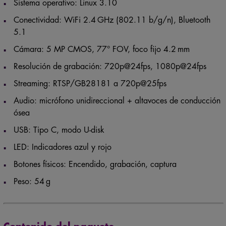
Sistema operativo: Linux 3.10
Conectividad: WiFi 2.4 GHz (802.11 b/g/n), Bluetooth
5.1
Cámara: 5 MP CMOS, 77° FOV, foco fijo 4.2 mm
Resolución de grabación: 720p@24fps, 1080p@24fps
Streaming: RTSP/GB28181 a 720p@25fps
Audio: micrófono unidireccional + altavoces de conducción
ósea
USB: Tipo C, modo U-disk
LED: Indicadores azul y rojo
Botones físicos: Encendido, grabación, captura
Peso: 54 g