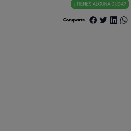
¿TIENES ALGUNA DUDA?
Comparte