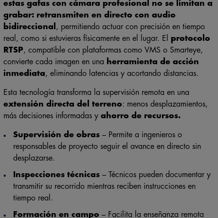
estas gafas con cámara profesional no se limitan a
grabar: retransmiten en directo con audio
bidireccional
, permitiendo actuar con precisión en tiempo
real, como si estuvieras físicamente en el lugar. El
protocolo
RTSP
, compatible con plataformas como VMS o Smarteye,
convierte cada imagen en una
herramienta de acción
inmediata
, eliminando latencias y acortando distancias.
Esta tecnología transforma la supervisión remota en una
extensión directa del terreno
: menos desplazamientos,
más decisiones informadas y
ahorro de recursos.
Supervisión de obras
– Permite a ingenieros o
responsables de proyecto seguir el avance en directo sin
desplazarse.
Inspecciones técnicas
– Técnicos pueden documentar y
transmitir su recorrido mientras reciben instrucciones en
tiempo real.
Formación en campo
– Facilita la enseñanza remota