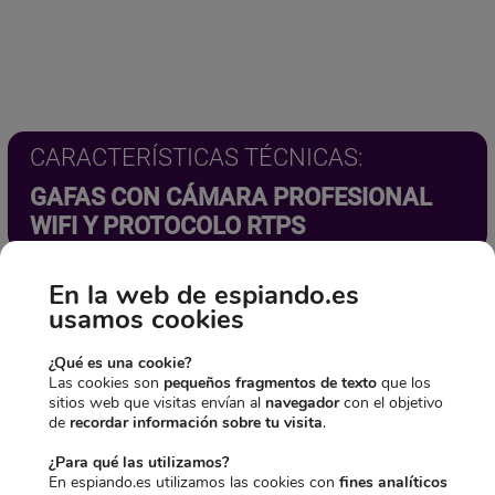
CARACTERÍSTICAS TÉCNICAS:
GAFAS CON CÁMARA PROFESIONAL
WIFI Y PROTOCOLO RTPS
En la web de espiando.es
usamos cookies
¿Qué es una cookie?
Las cookies son
pequeños fragmentos de texto
que los
sitios web que visitas envían al
navegador
con el objetivo
de
recordar información sobre tu visita
.
¿Para qué las utilizamos?
En espiando.es utilizamos las cookies con
fines analíticos