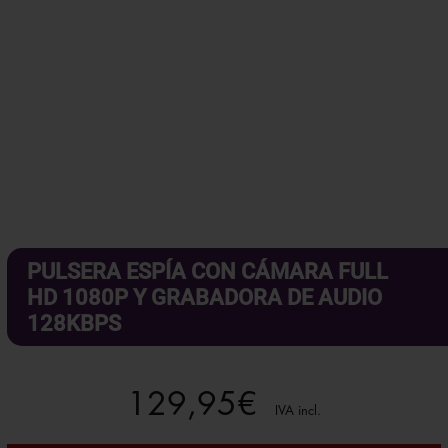
PULSERA ESPÍA CON CÁMARA FULL
HD 1080P Y GRABADORA DE AUDIO
128KBPS
129,95
€
IVA incl.