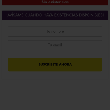
Sin existencias
¡AVÍSAME CUANDO HAYA EXISTENCIAS DISPONIBLES!