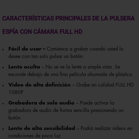
CARACTERÍSTICAS PRINCIPALES DE LA PULSERA
ESPÍA CON CÁMARA FULL HD
Fácil de usar –
Comience a grabar cuando usted lo
desee con tan solo pulsar un botón
Lente oculta
– No se ve la lente a simple vista. Se
esconde debajo de una fina película ahumada de plástico
Vídeo de alta definición
– Grabe en calidad FULL HD
1080P
Grabadora de solo audio
– Puede activar la
grabadora de audio de forma sencilla presionando un
botón
Lente de alta sensibilidad
– Podrá realizar vídeos en
condiciones de poca luz