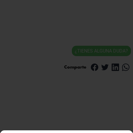
¿TIENES ALGUNA DUDA?
Comparte