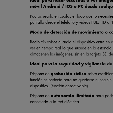
Ideal para hacer escuchas o ver imáge
móvil Android / IOS o PC desde cualqu
Podrás usarlo en cualquier lado que lo necesite
pantalla desde el teléfono y vídeos FULL HD a
Modo de detección de movimiento o c
Recibirás avisos cuando el dispositivo entre e
ver en tiempo real lo que sucede en la estancia
almacenen las imágenes, sin en la tarjeta SD del
Ideal para la seguridad y vigilancia de s
Dispone de
grabación cíclica
sobre escribien
función es perfecta para no quedarse nunca sin 
dispositivo. (función desactivable)
Dispone de
autonomía ilimitada
para poder
conectado a la red eléctrica.