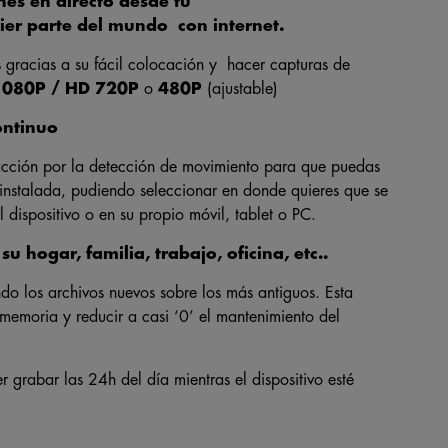
nes en directo desde tu
ier parte del mundo con internet.
s gracias a su fácil colocación y hacer capturas de
1080P / HD 720P
o
480P
(ajustable)
ontinuo
n acción por la detección de movimiento para que puedas
 instalada, pudiendo seleccionar en donde quieres que se
 dispositivo o en su propio móvil, tablet o PC.
u hogar, familia, trabajo, oficina, etc..
do los archivos nuevos sobre los más antiguos. Esta
memoria y reducir a casi ‘0’ el mantenimiento del
 grabar las 24h del día mientras el dispositivo esté