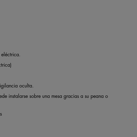
eléctrica.
trica)
igilancia oculta.
ede instalarse sobre una mesa gracias a su peana o
s