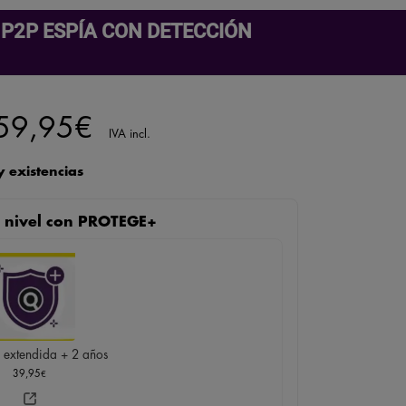
P P2P ESPÍA CON DETECCIÓN
El
59,95
€
IVA incl.
ecio
precio
 existencias
iginal
actual
te nivel con PROTEGE+
a:
es:
69,95€.
159,95€.
 extendida + 2 años
39,95
€