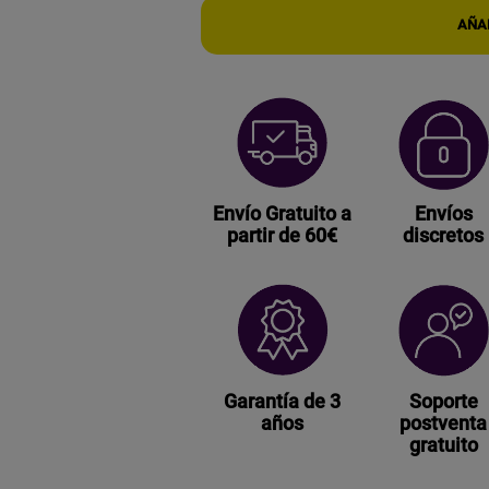
AÑAD
Envío Gratuito a
Envíos
partir de 60€
discretos
Garantía de 3
Soporte
años
postventa
gratuito