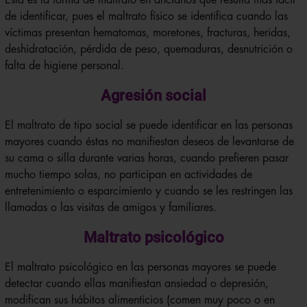
Esta es la forma de maltrato en ancianos que resulta más fácil
de identificar, pues el maltrato físico se identifica cuando las
víctimas presentan hematomas, moretones, fracturas, heridas,
deshidratación, pérdida de peso, quemaduras, desnutrición o
falta de higiene personal.
Agresión social
El maltrato de tipo social se puede identificar en las personas
mayores cuando éstas no manifiestan deseos de levantarse de
su cama o silla durante varias horas, cuando prefieren pasar
mucho tiempo solas, no participan en actividades de
entretenimiento o esparcimiento y cuando se les restringen las
llamadas o las visitas de amigos y familiares.
Maltrato psicológico
El maltrato psicológico en las personas mayores se puede
detectar cuando ellas manifiestan ansiedad o depresión,
modifican sus hábitos alimenticios (comen muy poco o en