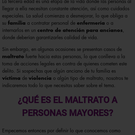
La tercera edad es una etapa de la vida donde las personas al
llegar a ella necesitan constante atención, así como cuidados
especiales. La salud comienza a desmejorar, lo que obliga a
su
familia
a contratar personal de
enfermería
o a
internarlos en un
centro de atención para ancianos
,
donde deberían garantizarles calidad de vida.
Sin embargo, en algunas ocasiones se presentan casos de
maltrato
fuerte hacia estas personas, lo que conlleva a la
toma de acciones legales en contra de quienes cometen este
delito. Si sospechas que algún anciano de tu familia es
víctima
de
violencia
o algún tipo de maltrato, nosotros te
indicaremos todo lo que necesitas saber sobre el tema.
¿QUÉ ES EL MALTRATO A
PERSONAS MAYORES?
Empecemos entonces por definir lo que conocemos como