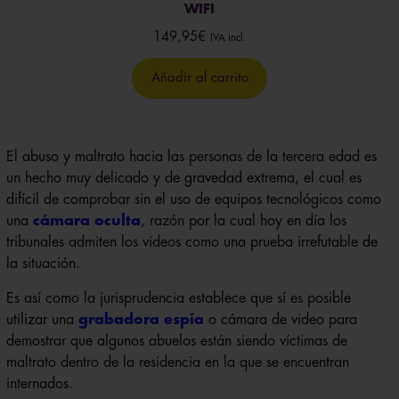
WIFI
149,95
€
IVA incl.
Añadir al carrito
El abuso y maltrato hacia las personas de la tercera edad es
un hecho muy delicado y de gravedad extrema, el cual es
difícil de comprobar sin el uso de equipos tecnológicos como
una
cámara oculta
, razón por la cual hoy en día los
tribunales admiten los videos como una prueba irrefutable de
la situación.
Es así como la jurisprudencia establece que sí es posible
utilizar una
grabadora espía
o cámara de video para
demostrar que algunos abuelos están siendo víctimas de
maltrato dentro de la residencia en la que se encuentran
internados.