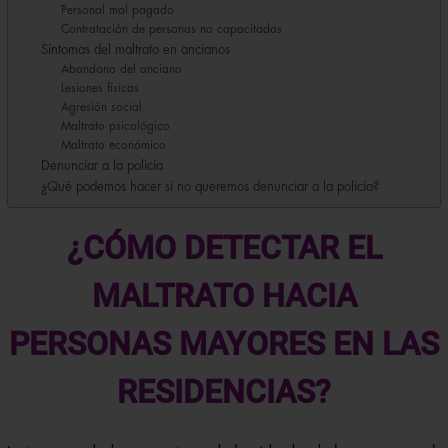
Personal mal pagado
Contratación de personas no capacitadas
Síntomas del maltrato en ancianos
Abandono del anciano
Lesiones físicas
Agresión social
Maltrato psicológico
Maltrato económico
Denunciar a la policía
¿Qué podemos hacer si no queremos denunciar a la policía?
¿CÓMO DETECTAR EL
MALTRATO HACIA
PERSONAS MAYORES EN LAS
RESIDENCIAS?