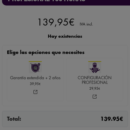
139,95
€
IVA incl.
Hay existencias
Elige las opciones que necesites
Garantía extendida + 2 años
CONFIGURACIÓN
PROFESIONAL
39,95
€
29,95
€
Total:
139.95
€