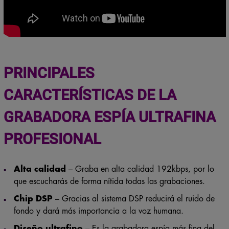
PRINCIPALES
CARACTERÍSTICAS DE LA
GRABADORA ESPÍA ULTRAFINA
PROFESIONAL
Alta calidad
– Graba en alta calidad 192kbps, por lo
que escucharás de forma nítida todas las grabaciones.
Chip DSP
– Gracias al sistema DSP reducirá el ruido de
fondo y dará más importancia a la voz humana.
Diseño ultrafino
– Es la grabadora espía más fina del