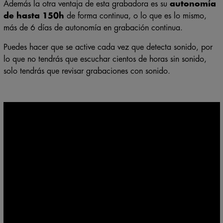
Además la otra ventaja de esta grabadora es su
autonomía
de hasta 150h
de forma continua, o lo que es lo mismo,
más de 6 días de autonomía en grabación continua.
Puedes hacer que se active cada vez que detecta sonido, por
lo que no tendrás que escuchar cientos de horas sin sonido,
solo tendrás que revisar grabaciones con sonido.