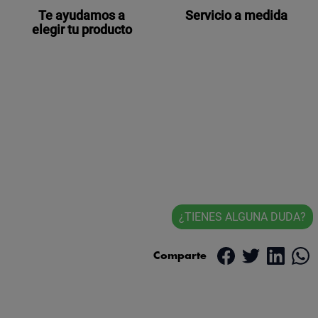
Te ayudamos a
Servicio a medida
elegir tu producto
¿TIENES ALGUNA DUDA?
Comparte