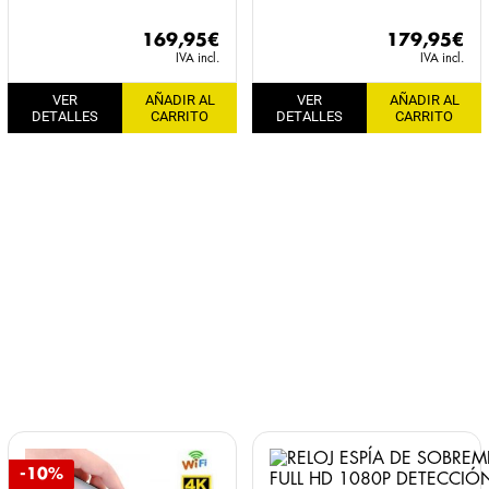
169,95
€
179,95
€
IVA incl.
IVA incl.
VER
AÑADIR AL
VER
AÑADIR AL
DETALLES
CARRITO
DETALLES
CARRITO
-10%