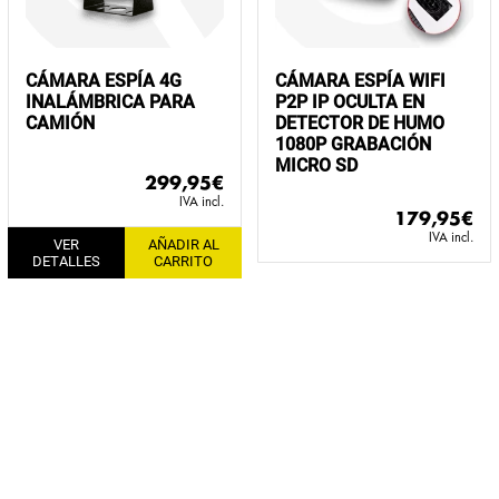
CÁMARA ESPÍA 4G
CÁMARA ESPÍA WIFI
INALÁMBRICA PARA
P2P IP OCULTA EN
CAMIÓN
DETECTOR DE HUMO
1080P GRABACIÓN
MICRO SD
299,95
€
IVA incl.
179,95
€
IVA incl.
VER
AÑADIR AL
DETALLES
CARRITO