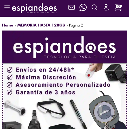
0
Home
»
MEMORIA HASTA 128GB
»
Página 2